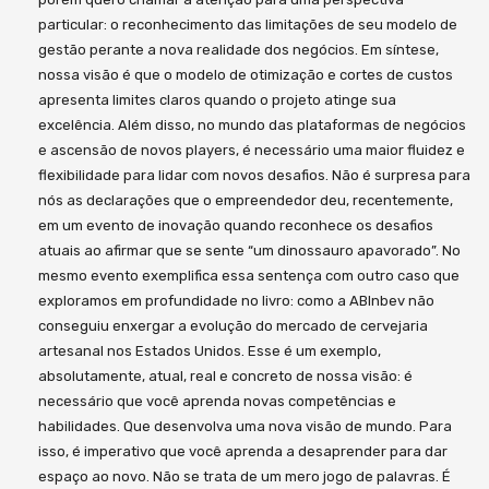
particular: o reconhecimento das limitações de seu modelo de
gestão perante a nova realidade dos negócios. Em síntese,
nossa visão é que o modelo de otimização e cortes de custos
apresenta limites claros quando o projeto atinge sua
excelência. Além disso, no mundo das plataformas de negócios
e ascensão de novos players, é necessário uma maior fluidez e
flexibilidade para lidar com novos desafios. Não é surpresa para
nós as declarações que o empreendedor deu, recentemente,
em um evento de inovação quando reconhece os desafios
atuais ao afirmar que se sente “um dinossauro apavorado”. No
mesmo evento exemplifica essa sentença com outro caso que
exploramos em profundidade no livro: como a ABInbev não
conseguiu enxergar a evolução do mercado de cervejaria
artesanal nos Estados Unidos. Esse é um exemplo,
absolutamente, atual, real e concreto de nossa visão: é
necessário que você aprenda novas competências e
habilidades. Que desenvolva uma nova visão de mundo. Para
isso, é imperativo que você aprenda a desaprender para dar
espaço ao novo. Não se trata de um mero jogo de palavras. É