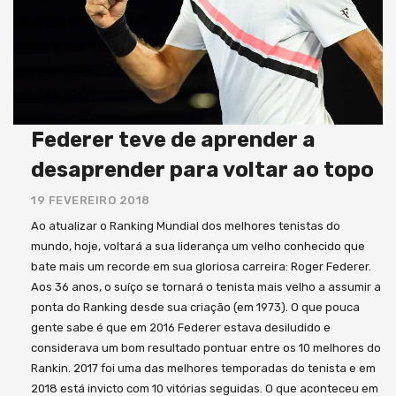
Federer teve de aprender a
desaprender para voltar ao topo
19 FEVEREIRO 2018
Ao atualizar o Ranking Mundial dos melhores tenistas do
mundo, hoje, voltará a sua liderança um velho conhecido que
bate mais um recorde em sua gloriosa carreira: Roger Federer.
Aos 36 anos, o suíço se tornará o tenista mais velho a assumir a
ponta do Ranking desde sua criação (em 1973). O que pouca
gente sabe é que em 2016 Federer estava desiludido e
considerava um bom resultado pontuar entre os 10 melhores do
Rankin. 2017 foi uma das melhores temporadas do tenista e em
2018 está invicto com 10 vitórias seguidas. O que aconteceu em