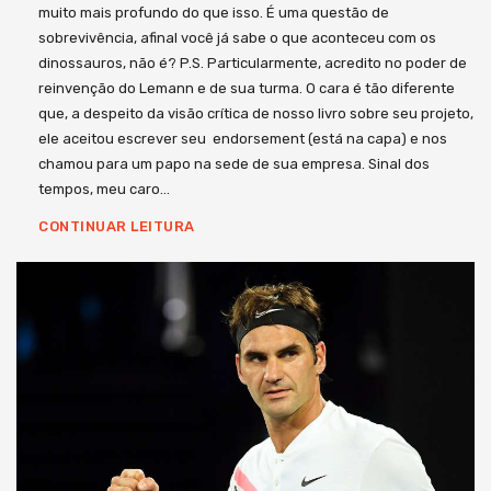
muito mais profundo do que isso. É uma questão de
sobrevivência, afinal você já sabe o que aconteceu com os
dinossauros, não é? P.S. Particularmente, acredito no poder de
reinvenção do Lemann e de sua turma. O cara é tão diferente
que, a despeito da visão crítica de nosso livro sobre seu projeto,
ele aceitou escrever seu endorsement (está na capa) e nos
chamou para um papo na sede de sua empresa. Sinal dos
tempos, meu caro…
CONTINUAR LEITURA