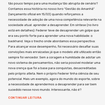
tão pouco tempo para uma mudança tão abrupta de cenário?
Contamos essa história no nosso livro “Gestão do Amanhã”
(lançamento oficial em 15/03) quando reforçamos a
necessidade de adoção de uma nova competência relevante na
sociedade atual: aprender a desaprender. Em síntese (no livro
está em detalhes): Federer teve de desaprender um golpe que
era seu ponto forte para aprender uma nova habilidade: o
backhand. Veja o trecho onde abordamos essa perspectiva:
Para alcançar esse desempenho, foi necessário desafiar suas
convicções mais enraizadas já que o modelo até utilizado então
sempre foi vencedor. Sem a coragem e humildade de adotar um
novo sistema de pensamentos, não seria possível modelar uma
nova crença que foi a base para conquistas, desacreditadas
pelo próprio atleta. Nem o próprio Federer tinha ciência de seu
potencial. Mais um exemplo, agora do mundo do esporte, sobre
a necessidade de aprendermos a desaprender para ser bem
sucedido nesse novo mundo. Interessante, não é?
CONTINUAR LEITURA