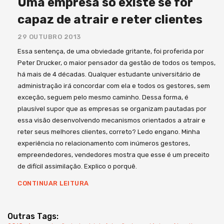
Uma empresa só existe se for
capaz de atrair e reter clientes
29 OUTUBRO 2013
Essa sentença, de uma obviedade gritante, foi proferida por
Peter Drucker, o maior pensador da gestão de todos os tempos,
há mais de 4 décadas. Qualquer estudante universitário de
administração irá concordar com ela e todos os gestores, sem
exceção, seguem pelo mesmo caminho. Dessa forma, é
plausível supor que as empresas se organizam pautadas por
essa visão desenvolvendo mecanismos orientados a atrair e
reter seus melhores clientes, correto? Ledo engano. Minha
experiência no relacionamento com inúmeros gestores,
empreendedores, vendedores mostra que esse é um preceito
de difícil assimilação. Explico o porquê.
CONTINUAR LEITURA
Outras Tags: