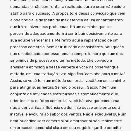
demandas e não confrontar a realidade dura e crua: não existe
atalho para o sucesso. A propósito, é dessa convicção que vem
a boa notícia: a despeito da inexistência de um encantamento
que irá resolver seus problemas, há um caminho que, se
percorrido adequadamente, irá contribuir decisivamente para
sua equipe vender mais. Me refiro aqui a implantação de um
processo comercial bem estruturado e consistente. Sou quase
que um obcecado por esse tema e sempre lembro que um dos
sinônimos de processo é o termo método. Lhe convido a
analisar a etimologia desse verbete e você irá observar que
método, em uma tradução livre, significa “caminho para a meta”.
Assim, se você tem um método comercial você tem um caminho
para atingir suas metas. Se não o possui… Sacou? Sem um
conjunto de atividades estruturadas sistematicamente que
orientem seu esforço comercial, você irá navegar como uma
nau à deriva. Sua influência ou domínio desse ambiente será
instável e evoluirá ao sabor dos ventos. Não é exequível que um
bem-sucedido líder comercial ou empresarial não implemente
um processo comercial claro em seu negócio que lhe permita