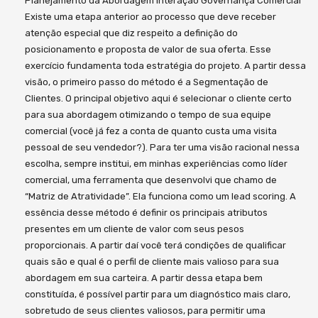
Planejamento da Abordagem Interação Governança Comercial
Existe uma etapa anterior ao processo que deve receber
atenção especial que diz respeito a definição do
posicionamento e proposta de valor de sua oferta. Esse
exercício fundamenta toda estratégia do projeto. A partir dessa
visão, o primeiro passo do método é a Segmentação de
Clientes. O principal objetivo aqui é selecionar o cliente certo
para sua abordagem otimizando o tempo de sua equipe
comercial (você já fez a conta de quanto custa uma visita
pessoal de seu vendedor?). Para ter uma visão racional nessa
escolha, sempre institui, em minhas experiências como líder
comercial, uma ferramenta que desenvolvi que chamo de
“Matriz de Atratividade”. Ela funciona como um lead scoring. A
essência desse método é definir os principais atributos
presentes em um cliente de valor com seus pesos
proporcionais. A partir daí você terá condições de qualificar
quais são e qual é o perfil de cliente mais valioso para sua
abordagem em sua carteira. A partir dessa etapa bem
constituída, é possível partir para um diagnóstico mais claro,
sobretudo de seus clientes valiosos, para permitir uma