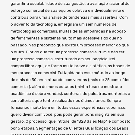
garantir a escalabilidade de sua gestão, a avaliação racional do
esforço comercial de sua equipe coletiva e individualmente e
contribua para uma análise de tendências mais assertiva. Com
o advento da tecnologia, emergiram um sem números de
metodologias comerciais, muitas delas amparadas na adoção
de ferramentas e sistemas muito mais acessíveis do que no
passado. Não preconizo que existe um processo melhor do que
o outro. Pior do que ter um processo comercial ruim é não ter
um processo comercial estruturado em seu negócio. Irei
compartilhar aqui, de forma muito breve e sintética, as bases de
meu processo comercial. Fui lapidando esse método ao longo
de mais de 30 anos atuando com vendas (mais de 25 como líder
comercial), além de meus estudos (minha tese de mestrado
acadêmico é sobre vendas), centenas de palestras, mentorias e
consultorias que tenho realizado nos últimos anos. Sempre
funcionou muito bem em todas essas experiências e, por isso,
quero dividir com você, pois pode gerar bons insights em sua
gestão. O processo, que intitulei de “B2B Sales Map”, é composto
por 5 etapas: Segmentação de Clientes Qualificação dos Leads