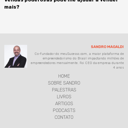
mais?
SANDRO MAGALDI
Co-fundador do meuSucesso.com, a maior plataforma de
empreendedorismo do Brasil impactando milhões de
empreendedores mensalmente. Foi CEO da empresa durante
4 anos
HOME
SOBRE SANDRO
PALESTRAS
LIVROS
ARTIGOS
PODCASTS
CONTATO