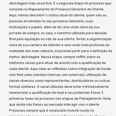
abordagem mais assertiva. É a segunda etapa do processo que
consiste no Mapeamento do Processo Decisório do Cliente.
Aqui, iremos descobrir o status atual do cliente; quem são as
pessoas envolvidas no seu processo decisório, suas
motivações e papéis, além de ter uma visão clara da sua
jornada de compra, ou seja, o caminho utilizado para decisão
final pela aquisição ou não de sua oferta. Tendo a segmentação
clara de sua carteira de clientes e uma visão mais profunda da
realidade dos mais valiosos, é possível partir para a definição da
melhor abordagem. Nessa etapa, sempre reflito sobre os
melhores canais para atuar de acordo com a qualificação de
cada cliente. Aqui cabe as reflexões sobre integração de inside
com field sales (vendas internas com externas), utilização de
canais diversos como representantes, distribuidores ou outras
formas similares. O canal utilizado deve estar intrinsecamente
relacionado a qualificação do lead e seu potencial. Essas 3
primeiras fases do processo são etapas de Planejamento. Note
que ainda não fomos ao mercado interagir com o cliente.
Preconizo sempre que é necessário investir muito no