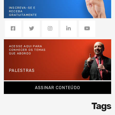
INSCREVA-SE E
RECEBA
GRATUITAMENTE
ACESSE AQUI PARA
CONHECER OS TEMAS
QUE ABORDO
PALESTRAS
ASSINAR CONTEÚDO
Tags