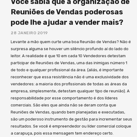
Você sabia que a organização de
Reuniões de Vendas poderosas
pode lhe ajudar a vender mais?
28 JANEIRO 2019
Levante a mão quem curte uma boa Reunião de Vendas? Não é
surpresa alguma se houver um silêncio profundo aí do lado do
leitor. A realidade é que 10 em cada 10 Vendedores detestam
participar de Reuniões de Vendas, uma das inimigas número 1
de todo e qualquer profissional da área. (aliás, é importante
reconhecer que essa resistência não é uma exclusividade dos
vendedores: a maioria dos profissionais de todas as áreas da
empresa, simplesmente, detestam qualquer tipo de reunião). A
responsabilidade por esse comportamento é dos líderes
comerciais. São eles que ainda não se deram conta que
Reuniões de Vendas, quando bem planejadas e executadas,
são um poderoso instrumento de gestão para incrementar seus
resultados. Se você é empreendedor ou líder comercial coloque
a carapuça, pois essa mensagem tem endereço certo.