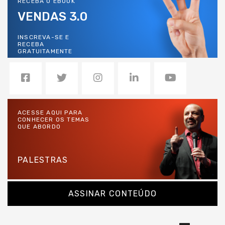
RECEBA O EBOOK
VENDAS 3.0
INSCREVA-SE E
RECEBA
GRATUITAMENTE
ACESSE AQUI PARA
CONHECER OS TEMAS
QUE ABORDO
PALESTRAS
ASSINAR CONTEÚDO