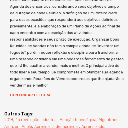
Agenda dos encontros, considerando seus objetivos e tempo
de duração de cada Reunião; a definição de um Roteiro claro
para essas ocasiões que responderá aos objetivos definidos
previamente; e a elaboração de um Plano de Ações ao final de
cada encontro com a descrição das atividades,
responsabilidades e seus prazo de execução. Organizar boas
Reuniões de Vendas não tem a complexidade de “inventar um
foguete”, porém requer reflexão e disciplina para transformar
uma resenha cotidiana em uma poderosa ferramenta de gestão
que irá lhe auxiliar a vender mais e melhor. O principal ativo de
todo líder é seu tempo. Se comprometa em otimizar sua agenda
organizando Reuniões de Vendas poderosas que lhe ajudarão a
vender mais e melhor.
CONTINUAR LEITURA
Outras Tags:
,
,
,
,
2018
4a revolução industrial
Adoção tecnológica
Algoritmos
,
,
,
,
Amazon
Apple
Aprender a desaprender
Aprendizado