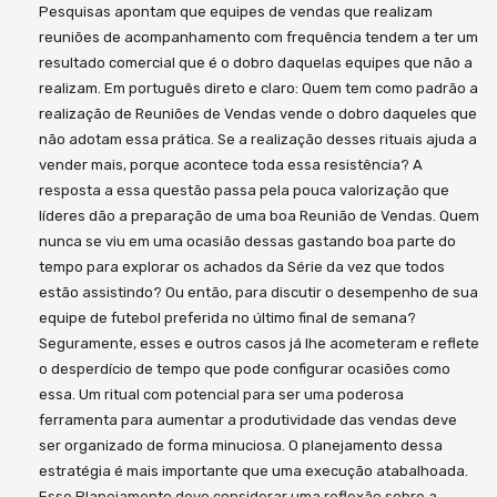
Pesquisas apontam que equipes de vendas que realizam
reuniões de acompanhamento com frequência tendem a ter um
resultado comercial que é o dobro daquelas equipes que não a
realizam. Em português direto e claro: Quem tem como padrão a
realização de Reuniões de Vendas vende o dobro daqueles que
não adotam essa prática. Se a realização desses rituais ajuda a
vender mais, porque acontece toda essa resistência? A
resposta a essa questão passa pela pouca valorização que
líderes dão a preparação de uma boa Reunião de Vendas. Quem
nunca se viu em uma ocasião dessas gastando boa parte do
tempo para explorar os achados da Série da vez que todos
estão assistindo? Ou então, para discutir o desempenho de sua
equipe de futebol preferida no último final de semana?
Seguramente, esses e outros casos já lhe acometeram e reflete
o desperdício de tempo que pode configurar ocasiões como
essa. Um ritual com potencial para ser uma poderosa
ferramenta para aumentar a produtividade das vendas deve
ser organizado de forma minuciosa. O planejamento dessa
estratégia é mais importante que uma execução atabalhoada.
Esse Planejamento deve considerar uma reflexão sobre a