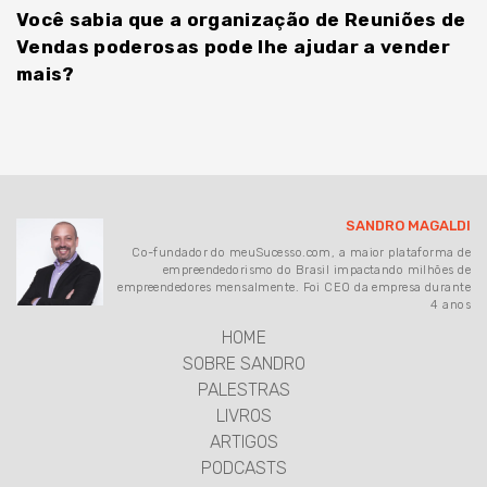
Você sabia que a organização de Reuniões de
Vendas poderosas pode lhe ajudar a vender
mais?
SANDRO MAGALDI
Co-fundador do meuSucesso.com, a maior plataforma de
empreendedorismo do Brasil impactando milhões de
empreendedores mensalmente. Foi CEO da empresa durante
4 anos
HOME
SOBRE SANDRO
PALESTRAS
LIVROS
ARTIGOS
PODCASTS