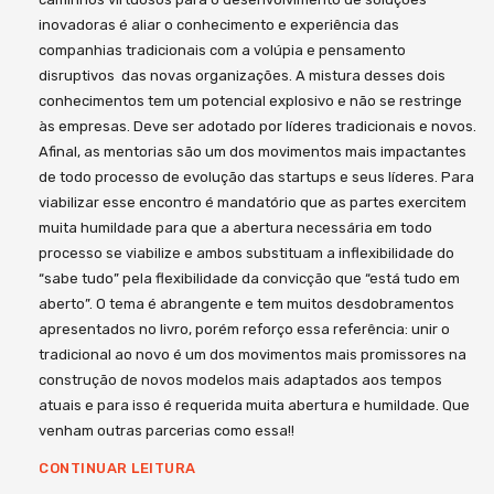
inovadoras é aliar o conhecimento e experiência das
companhias tradicionais com a volúpia e pensamento
disruptivos das novas organizações. A mistura desses dois
conhecimentos tem um potencial explosivo e não se restringe
às empresas. Deve ser adotado por líderes tradicionais e novos.
Afinal, as mentorias são um dos movimentos mais impactantes
de todo processo de evolução das startups e seus líderes. Para
viabilizar esse encontro é mandatório que as partes exercitem
muita humildade para que a abertura necessária em todo
processo se viabilize e ambos substituam a inflexibilidade do
“sabe tudo” pela flexibilidade da convicção que “está tudo em
aberto”. O tema é abrangente e tem muitos desdobramentos
apresentados no livro, porém reforço essa referência: unir o
tradicional ao novo é um dos movimentos mais promissores na
construção de novos modelos mais adaptados aos tempos
atuais e para isso é requerida muita abertura e humildade. Que
venham outras parcerias como essa!!
CONTINUAR LEITURA