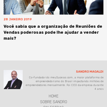
28 JANEIRO 2019
Você sabia que a organização de Reuniões de
Vendas poderosas pode lhe ajudar a vender
mais?
SANDRO MAGALDI
Co-fundador do meuSucesso.com, a maior plataforma de
empreendedorismo do Brasil impactando milhões de
empreendedores mensalmente. Foi CEO da empresa durante
4 anos
HOME
SOBRE SANDRO