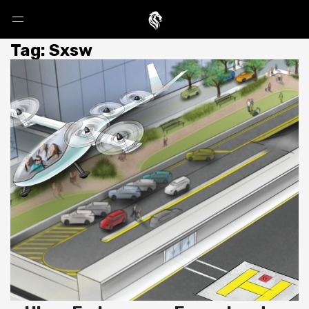
Tag: Sxsw