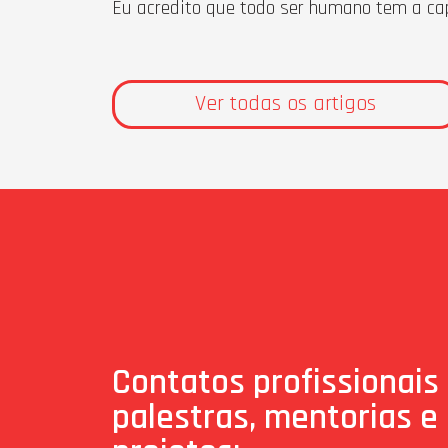
Eu acredito que todo ser humano tem a capa
Ver todas os artigos
Contatos profissionais
palestras, mentorias e