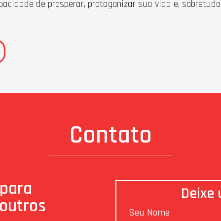
cidade de prosperar, protagonizar sua vida e, sobretudo,
Contato
 para
Deixe
 outros