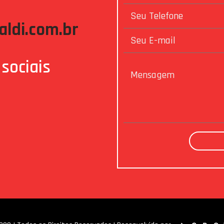
ldi.com.br
sociais