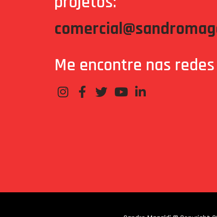
projetos:
comercial@sandromaga
Me encontre nas redes 