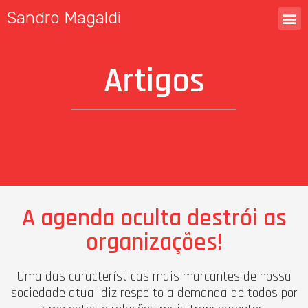
Sandro Magaldi
Artigos
A agenda oculta destrói as
organizações!
Uma das características mais marcantes de nossa
sociedade atual diz respeito a demanda de todos por