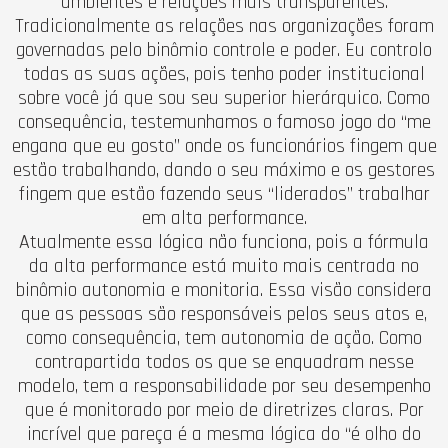
ambientes e relações mais transparentes.
Tradicionalmente as relações nas organizações foram
governadas pelo binômio controle e poder. Eu controlo
todas as suas ações, pois tenho poder institucional
sobre você já que sou seu superior hierárquico. Como
consequência, testemunhamos o famoso jogo do “me
engana que eu gosto” onde os funcionários fingem que
estão trabalhando, dando o seu máximo e os gestores
fingem que estão fazendo seus “liderados” trabalhar
em alta performance.
Atualmente essa lógica não funciona, pois a fórmula
da alta performance está muito mais centrada no
binômio autonomia e monitoria. Essa visão considera
que as pessoas são responsáveis pelos seus atos e,
como consequência, tem autonomia de ação. Como
contrapartida todos os que se enquadram nesse
modelo, tem a responsabilidade por seu desempenho
que é monitorado por meio de diretrizes claras. Por
incrível que pareça é a mesma lógica do “é olho do