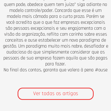
quem pode, obedece quem tem juízo” siga adiante no
modelo controle/poder. Concordo que esse é um
modelo mais cômodo para o curto prazo. Porém se
você acredita que o que faz empresas excepcionais
são pessoas excepcionais e seu engajamento com a
visão da organização, reflita com carinho sobre esses
conceitos e ouse estabelecer um novo paradigma de
gestão. Um paradigma muito mais nobre, desafiador e
audacioso do que simplesmente considerar que as
pessoas de sua empresa fazem aquilo que são pagas
para fazer.
No final das contas, garanto que valera à pena #ouse
Ver todas os artigos