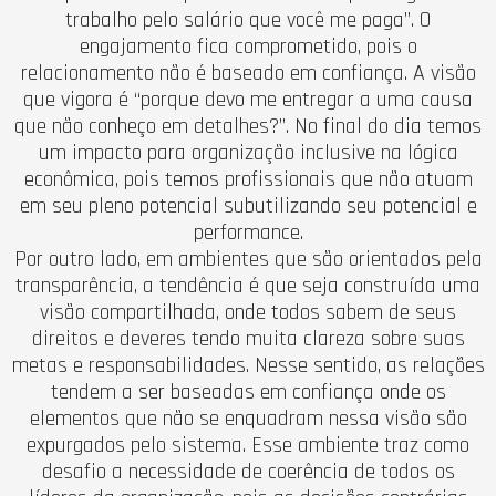
trabalho pelo salário que você me paga”. O
engajamento fica comprometido, pois o
relacionamento não é baseado em confiança. A visão
que vigora é “porque devo me entregar a uma causa
que não conheço em detalhes?”. No final do dia temos
um impacto para organização inclusive na lógica
econômica, pois temos profissionais que não atuam
em seu pleno potencial subutilizando seu potencial e
performance.
Por outro lado, em ambientes que são orientados pela
transparência, a tendência é que seja construída uma
visão compartilhada, onde todos sabem de seus
direitos e deveres tendo muita clareza sobre suas
metas e responsabilidades. Nesse sentido, as relações
tendem a ser baseadas em confiança onde os
elementos que não se enquadram nessa visão são
expurgados pelo sistema. Esse ambiente traz como
desafio a necessidade de coerência de todos os