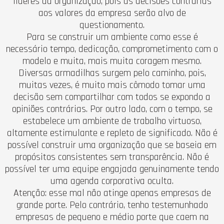
líderes da organização, pois as decisões contrárias
aos valores da empresa serão alvo de
questionamento.
Para se construir um ambiente como esse é
necessário tempo, dedicação, comprometimento com o
modelo e muita, mais muita coragem mesmo.
Diversas armadilhas surgem pelo caminho, pois,
muitas vezes, é muito mais cômodo tomar uma
decisão sem compartilhar com todos se expondo a
opiniões contrárias. Por outro lado, com o tempo, se
estabelece um ambiente de trabalho virtuoso,
altamente estimulante e repleto de significado. Não é
possível construir uma organização que se baseia em
propósitos consistentes sem transparência. Não é
possível ter uma equipe engajada genuinamente tendo
uma agenda corporativa oculta.
Atenção: esse mal não atinge apenas empresas de
grande porte. Pelo contrário, tenho testemunhado
empresas de pequeno e médio porte que caem na