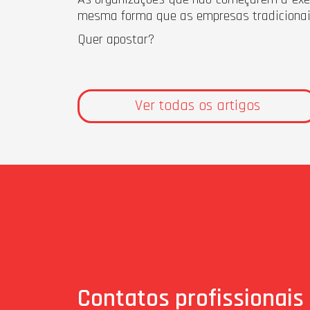
mesma forma que as empresas tradicionais d
Quer apostar?
Ver todas os artigos
Contatos profissionais