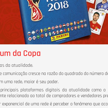
lbum da Copa
as da atualidade.
de comunicação cresce na razão do quadrado do número d
 uma rede, maior é seu poder.
principais plataformas digitais da atualidade como o F
nte relacionado ao total de compradores e vendedores pr
 exponencial de uma rede é perceber o fenômeno que aco