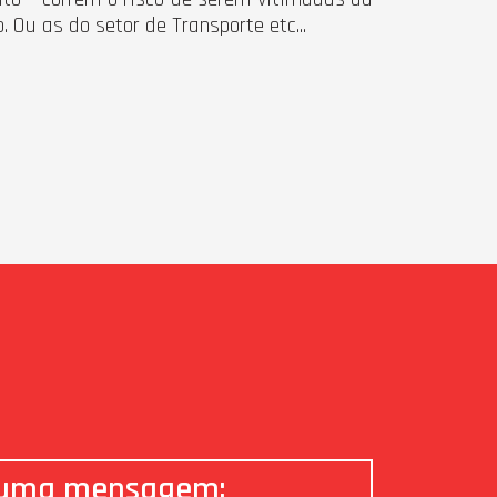
Ou as do setor de Transporte etc...
 uma mensagem: