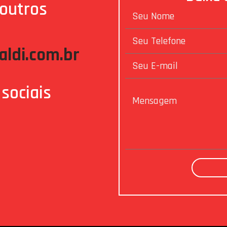
 outros
ldi.com.br
sociais