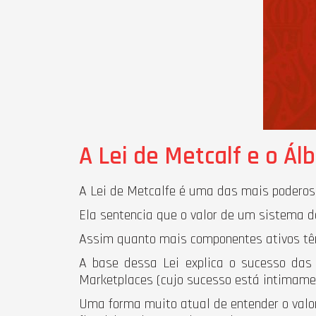
A Lei de Metcalf e o Á
A Lei de Metcalfe é uma das mais poderos
Ela sentencia que o valor de um sistema 
Assim quanto mais componentes ativos têm
A base dessa Lei explica o sucesso das 
Marketplaces (cujo sucesso está intimame
Uma forma muito atual de entender o valor