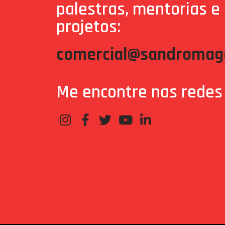
palestras, mentorias e
projetos:
comercial@sandromaga
Me encontre nas redes 