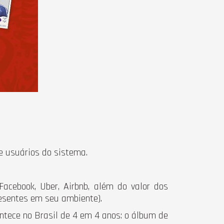
e usuários do sistema.
acebook, Uber, Airbnb, além do valor dos
esentes em seu ambiente).
ntece no Brasil de 4 em 4 anos: o álbum de