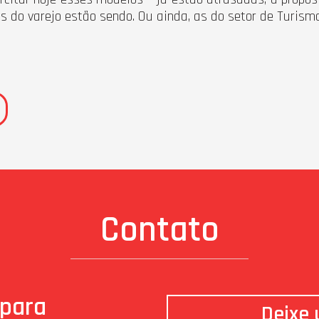
o varejo estão sendo. Ou ainda, as do setor de Turismo. 
Contato
 para
Deixe