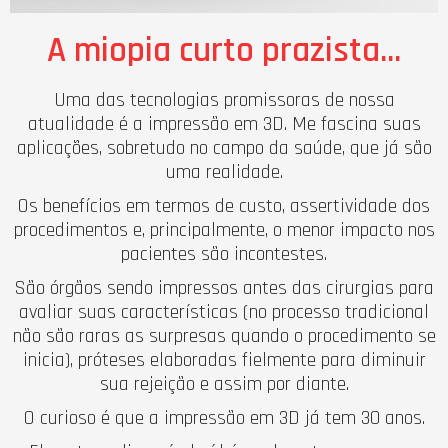
A miopia curto prazista…
Uma das tecnologias promissoras de nossa
atualidade é a impressão em 3D. Me fascina suas
aplicações, sobretudo no campo da saúde, que já são
uma realidade.
Os benefícios em termos de custo, assertividade dos
procedimentos e, principalmente, o menor impacto nos
pacientes são incontestes.
São órgãos sendo impressos antes das cirurgias para
avaliar suas características (no processo tradicional
não são raras as surpresas quando o procedimento se
inicia), próteses elaboradas fielmente para diminuir
sua rejeição e assim por diante.
O curioso é que a impressão em 3D já tem 30 anos.