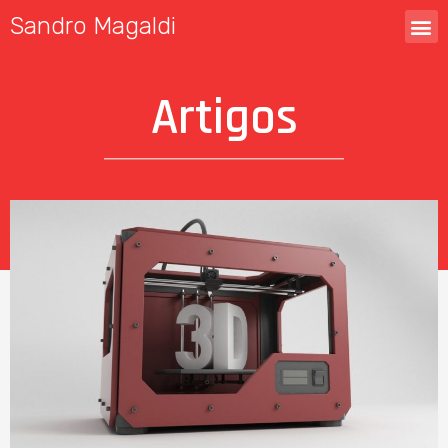
Sandro Magaldi
Artigos