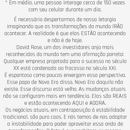
* Em média, uma pessoa interage cerca de 150 vezes
com seu celular durante um dia.
É necessário despertarmos de nossa letargia
imaginando que as transformações do mundo IRÃO
acontecer. A realidade é que elas ESTÃO acontecendo
e não é de hoje.
David Rose, um dos investidores anjo mais
reconhecidos do mundo tem uma afirmação porreta:
Qualquer empresa projetada para o sucesso no século
XX está condenada ao fracasso no século XXI.
É espantoso como poucos enxergam essa perspectiva.
Esse papo de Nova Era disso, Nova Era daquilo não
existe. Esse discurso está velho. As mudanças atuais
não se configuram mais em tendência. Elas são REAIS
e estão acontecendo AQUI e AGORA.
Os negócios atuais, em contraposição à estabilidade
tradicional, são puro caos. E nós temos de nos adaptar
a instabilidade para poder aproveitar essa onda de