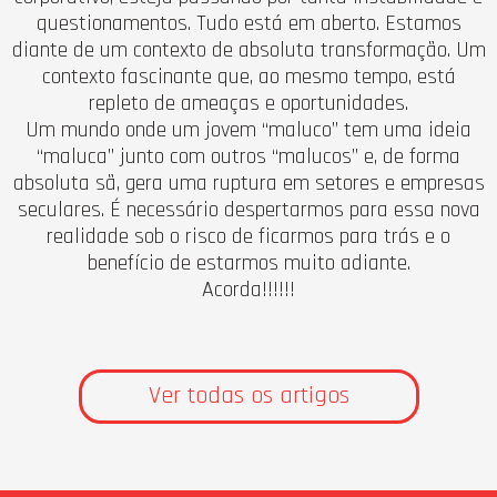
questionamentos. Tudo está em aberto. Estamos
diante de um contexto de absoluta transformação. Um
contexto fascinante que, ao mesmo tempo, está
repleto de ameaças e oportunidades.
Um mundo onde um jovem “maluco” tem uma ideia
“maluca” junto com outros “malucos” e, de forma
absoluta sã, gera uma ruptura em setores e empresas
seculares. É necessário despertarmos para essa nova
realidade sob o risco de ficarmos para trás e o
benefício de estarmos muito adiante.
Acorda!!!!!!
Ver todas os artigos