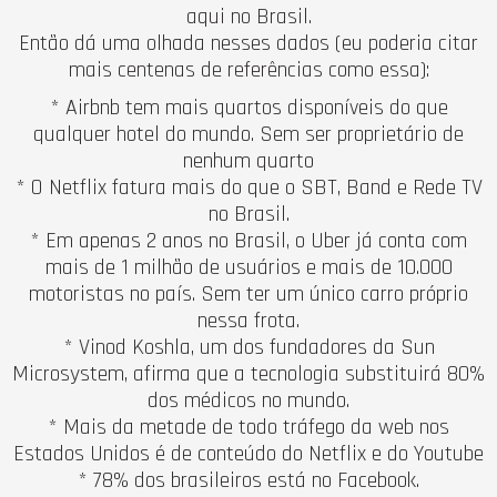
aqui no Brasil.
Então dá uma olhada nesses dados (eu poderia citar
mais centenas de referências como essa):
* Airbnb tem mais quartos disponíveis do que
qualquer hotel do mundo. Sem ser proprietário de
nenhum quarto
* O Netflix fatura mais do que o SBT, Band e Rede TV
no Brasil.
* Em apenas 2 anos no Brasil, o Uber já conta com
mais de 1 milhão de usuários e mais de 10.000
motoristas no país. Sem ter um único carro próprio
nessa frota.
* Vinod Koshla, um dos fundadores da Sun
Microsystem, afirma que a tecnologia substituirá 80%
dos médicos no mundo.
* Mais da metade de todo tráfego da web nos
Estados Unidos é de conteúdo do Netflix e do Youtube
* 78% dos brasileiros está no Facebook.