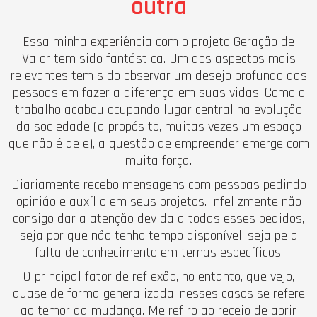
outra
Essa minha experiência com o projeto Geração de
Valor tem sido fantástica. Um dos aspectos mais
relevantes tem sido observar um desejo profundo das
pessoas em fazer a diferença em suas vidas. Como o
trabalho acabou ocupando lugar central na evolução
da sociedade (a propósito, muitas vezes um espaço
que não é dele), a questão de empreender emerge com
muita força.
Diariamente recebo mensagens com pessoas pedindo
opinião e auxílio em seus projetos. Infelizmente não
consigo dar a atenção devida a todas esses pedidos,
seja por que não tenho tempo disponível, seja pela
falta de conhecimento em temas específicos.
O principal fator de reflexão, no entanto, que vejo,
quase de forma generalizada, nesses casos se refere
ao temor da mudança. Me refiro ao receio de abrir