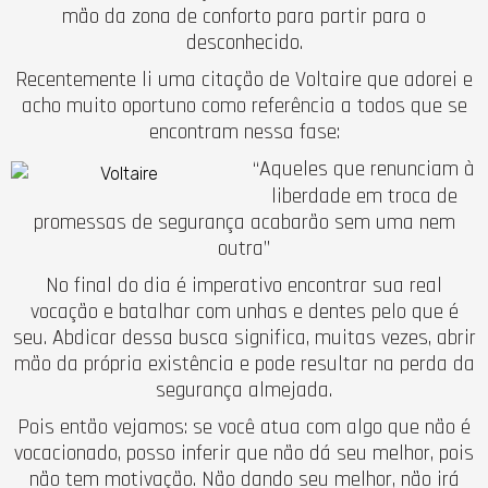
mão da zona de conforto para partir para o
desconhecido.
Recentemente li uma citação de Voltaire que adorei e
acho muito oportuno como referência a todos que se
encontram nessa fase:
“Aqueles que renunciam à
liberdade em troca de
promessas de segurança acabarão sem uma nem
outra”
No final do dia é imperativo encontrar sua real
vocação e batalhar com unhas e dentes pelo que é
seu. Abdicar dessa busca significa, muitas vezes, abrir
mão da própria existência e pode resultar na perda da
segurança almejada.
Pois então vejamos: se você atua com algo que não é
vocacionado, posso inferir que não dá seu melhor, pois
não tem motivação. Não dando seu melhor, não irá