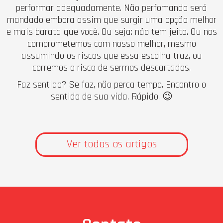
performar adequadamente. Não perfomando será
mandado embora assim que surgir uma opção melhor
e mais barata que você. Ou seja: não tem jeito. Ou nos
comprometemos com nosso melhor, mesmo
assumindo os riscos que essa escolha traz, ou
corremos o risco de sermos descartados.
Faz sentido? Se faz, não perca tempo. Encontro o
sentido de sua vida. Rápido. 😉
Ver todas os artigos