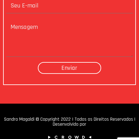
Sandro Magaldi © Copyright 2022 I Todos os Direitos Reservados |
Desenvolvido por