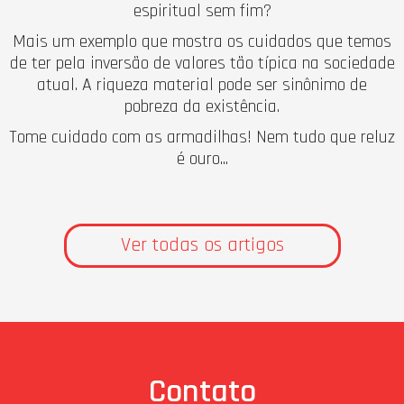
espiritual sem fim?
Mais um exemplo que mostra os cuidados que temos
de ter pela inversão de valores tão típica na sociedade
atual. A riqueza material pode ser sinônimo de
pobreza da existência.
Tome cuidado com as armadilhas! Nem tudo que reluz
é ouro...
Ver todas os artigos
Contato