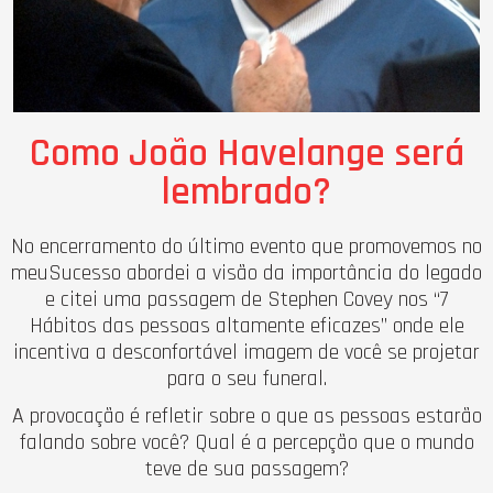
Como João Havelange será
lembrado?
No encerramento do último evento que promovemos no
meuSucesso abordei a visão da importância do legado
e citei uma passagem de Stephen Covey nos “7
Hábitos das pessoas altamente eficazes” onde ele
incentiva a desconfortável imagem de você se projetar
para o seu funeral.
A provocação é refletir sobre o que as pessoas estarão
falando sobre você? Qual é a percepção que o mundo
teve de sua passagem?