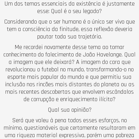
Um dos temas essenciais da existência é justamente
esse: Qual é o seu legado?
Considerando que o ser humano é o único ser vivo que
tem a consciência da finitude, essa reflexão deveria
pautar toda sua trajetória.
Me recordei novamente desse tema ao tomar
conhecimento do falecimento de João Havelange. Qual
a imagem que ele deixará? A imagem do cara que
revolucionou o futebol no mundo, transformando-o no
esporte mais popular do mundo e que permitiu sua
inclusão nos rincões mais distantes do planeta ou as
mais recentes descobertas que envolvem escândalos
de corrupção e enriquecimento ilícito?
Qual sua opinião?
Será que valeu à pena todos esses esforços, no
mínimo, questionáveis que certamente resultaram em
uma riqueza material expressiva, porém uma pobreza