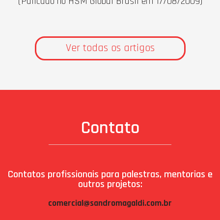
(Pulicado no HSM Global Brasil em 17/08/2009)
Ver todas os artigos
Contato
Contatos profissionais para palestras, mentorias e
outros projetos:
comercial@sandromagaldi.com.br