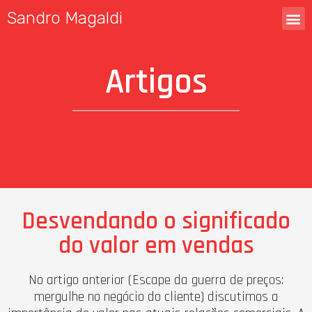
Sandro Magaldi
Artigos
Desvendando o significado
do valor em vendas
No artigo anterior (Escape da guerra de preços:
mergulhe no negócio do cliente) discutimos a