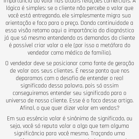
importância do valor nas atuais relações comerciais. A
lógica é simples: se o cliente não percebe o valor que
você está entregando, ele simplesmente migra sua
orientação e foco para o preço. Dando continuidade a
essa visão retomo aqui a importância do diagnóstico
já que só mesmo entendendo as demandas do cliente
é possível criar valor a ele (por isso a metáfora do
vendedor como médico de família).
O vendedor deve se posicionar como fonte de geração
de valor aos seus clientes. É nesse ponto que nos
deparamos com o desafio de entender o real
significado dessa palavra, pois só assim
conseguiremos entender seu significado para o
universo de nosso cliente. Esse é o foco desse artigo.
Afinal, o que quer dizer valor em vendas?
Em sua essência valor é sinônimo de significado, ou
seja, você só reputa valor a algo que tem alguma
significância para você mesmo. Traçando uma