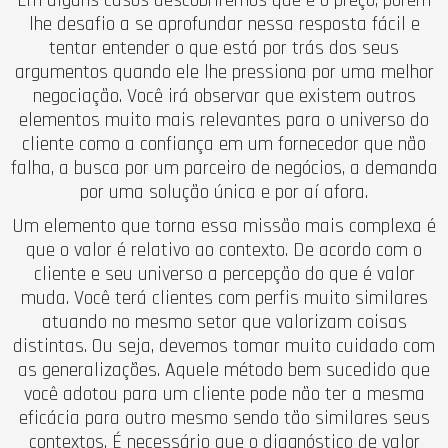
lhe desafio a se aprofundar nessa resposta fácil e
tentar entender o que está por trás dos seus
argumentos quando ele lhe pressiona por uma melhor
negociação. Você irá observar que existem outros
elementos muito mais relevantes para o universo do
cliente como a confiança em um fornecedor que não
falha, a busca por um parceiro de negócios, a demanda
por uma solução única e por aí afora.
Um elemento que torna essa missão mais complexa é
que o valor é relativo ao contexto. De acordo com o
cliente e seu universo a percepção do que é valor
muda. Você terá clientes com perfis muito similares
atuando no mesmo setor que valorizam coisas
distintas. Ou seja, devemos tomar muito cuidado com
as generalizações. Aquele método bem sucedido que
você adotou para um cliente pode não ter a mesma
eficácia para outro mesmo sendo tão similares seus
contextos. É necessário que o diagnóstico de valor