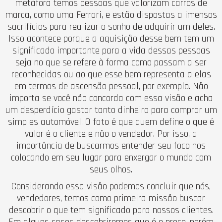
metáfora temos pessoas que valorizam carros de
marca, como uma Ferrari, e estão dispostas a imensos
sacrifícios para realizar o sonho de adquirir um deles.
Isso acontece porque a aquisição desse bem tem um
significado importante para a vida dessas pessoas
seja no que se refere à forma como passam a ser
reconhecidas ou ao que esse bem representa a elas
em termos de ascensão pessoal, por exemplo. Não
importa se você não concorda com essa visão e acha
um desperdício gastar tanto dinheiro para comprar um
simples automóvel. O fato é que quem define o que é
valor é o cliente e não o vendedor. Por isso, a
importância de buscarmos entender seu foco nos
colocando em seu lugar para enxergar o mundo com
seus olhos.
Considerando essa visão podemos concluir que nós,
vendedores, temos como primeira missão buscar
descobrir o que tem significado para nossos clientes.
Em alguns casos descobriremos que é o preço, porém