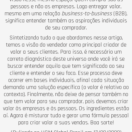
pessoas e não as empresas. Logo entregar valor,
mesmo em uma relação
business-to-business
(B2B),
significa entender também as aspirações individuais
de seu comprador.
Sintetizando tudo o que abordamos nesse artigo,
temos a visão do vendedor como principal criador de
valor a seus clientes. Para isso, é necessário um
correto diagnóstico deste universo onde você irá se
buscar entender aquilo que tem significado ao seu
cliente e entender o seu foco. Esse processo deve
ocorrer em bases individuais, afinal cada situação
demanda uma solução específica (o valor é relativo ao
contexto). Finalmente, não deixe de pensar também no
que tem valor para seu comprador, pois devemos criar
valor às empresas e às pessoas. Os ingredientes estão
aí. Agora é misturar tudo e gerar uma fórmula pessoal
para criar valor a suas vendas. Boa sorte!