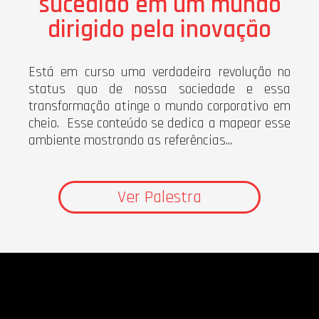
sucedido em um mundo
dirigido pela inovação
Está em curso uma verdadeira revolução no
status quo de nossa sociedade e essa
transformação atinge o mundo corporativo em
cheio. Esse conteúdo se dedica a mapear esse
ambiente mostrando as referências...
Ver Palestra