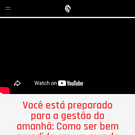
Você está preparado
para a gestão do
amanhã: Como ser bem