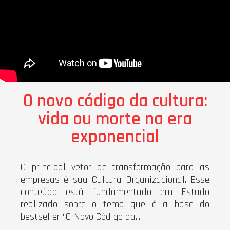
O novo código da cultura:
vida ou morte na era
exponencial
O principal vetor de transformação para as
empresas é sua Cultura Organizacional. Esse
conteúdo está fundamentado em Estudo
realizado sobre o tema que é a base do
bestseller “O Novo Código da...