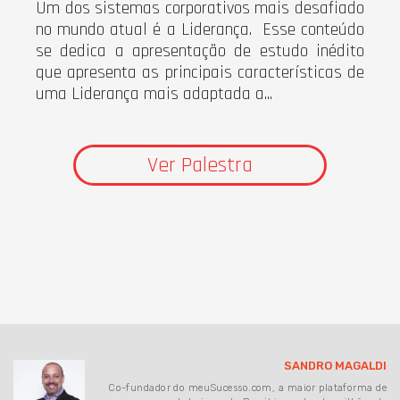
Um dos sistemas corporativos mais desafiado
no mundo atual é a Liderança. Esse conteúdo
se dedica a apresentação de estudo inédito
que apresenta as principais características de
uma Liderança mais adaptada a...
Ver Palestra
SANDRO MAGALDI
Co-fundador do meuSucesso.com, a maior plataforma de