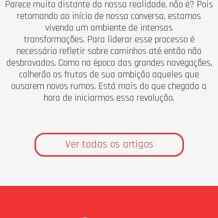
Parece muito distante da nossa realidade, não é? Pois
retomando ao início de nossa conversa, estamos
vivendo um ambiente de intensas
transformações. Para liderar esse processo é
necessário refletir sobre caminhos até então não
desbravados. Como na época das grandes navegações,
colherão os frutos de sua ambição aqueles que
ousarem novos rumos. Está mais do que chegada a
hora de iniciarmos essa revolução.
Ver todas os artigos