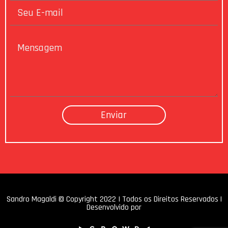
Sandro Magaldi © Copyright 2022 I Todos os Direitos Reservados |
Desenvolvido por