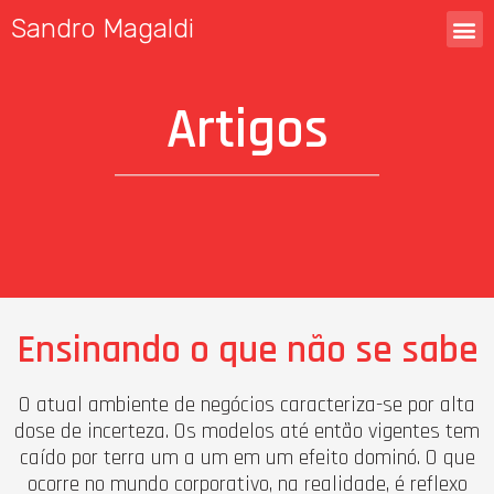
Sandro Magaldi
Artigos
Ensinando o que não se sabe
O atual ambiente de negócios caracteriza-se por alta
dose de incerteza. Os modelos até então vigentes tem
caído por terra um a um em um efeito dominó. O que
ocorre no mundo corporativo, na realidade, é reflexo