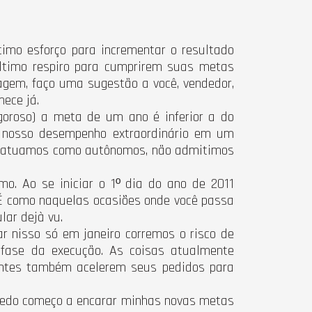
imo esforço para incrementar o resultado
último respiro para cumprirem suas metas
sagem, faço uma sugestão a você, vendedor,
ece já.
oroso) a meta de um ano é inferior a do
o nosso desempenho extraordinário em um
do atuamos como autônomos, não admitimos
o. Ao se iniciar o 1º dia do ano de 2011
É como naquelas ocasiões onde você passa
lar dejà vu.
r nisso só em janeiro corremos o risco de
 fase da execução. As coisas atualmente
entes também acelerem seus pedidos para
 cedo começo a encarar minhas novas metas