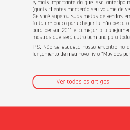
e, mais importante do que isso, antecipo
(quais clientes manterão seu volume de ven
Se você superou suas metas de vendas em 
falta um pouco para chegar lá, não perca o
para pensar 2011 e começar o planejamen
mostras que será outro bom ano para todo
P.S. Não se esqueça nosso encontro no d
lançamento de meu novo livro "Movidos por
Ver todas os artigos