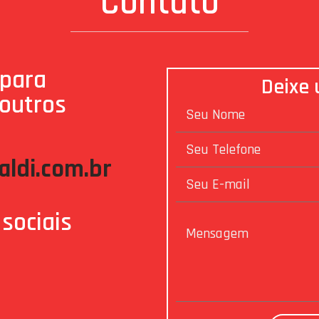
Contato
 para
Deixe
 outros
ldi.com.br
sociais