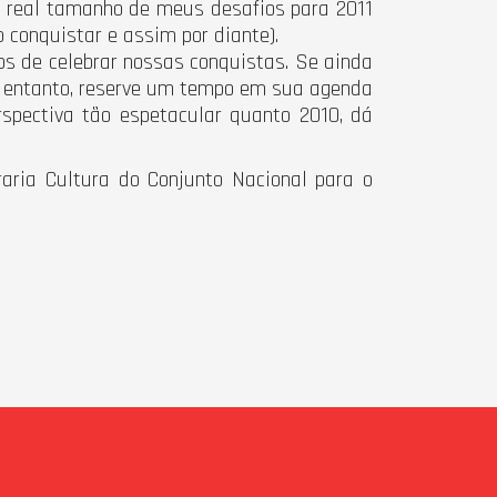
o real tamanho de meus desafios para 2011
 conquistar e assim por diante).
s de celebrar nossas conquistas. Se ainda
 no entanto, reserve um tempo em sua agenda
pectiva tão espetacular quanto 2010, dá
aria Cultura do Conjunto Nacional para o