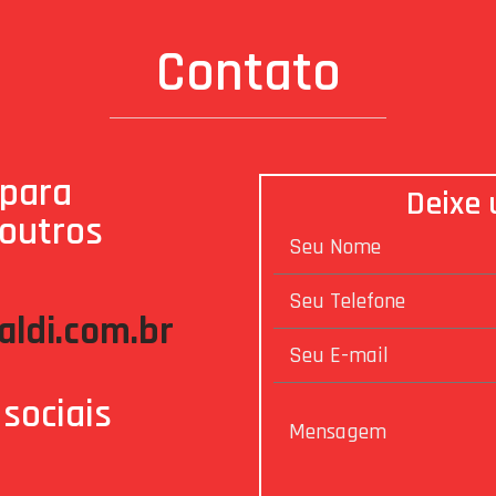
Contato
 para
Deixe
 outros
ldi.com.br
sociais