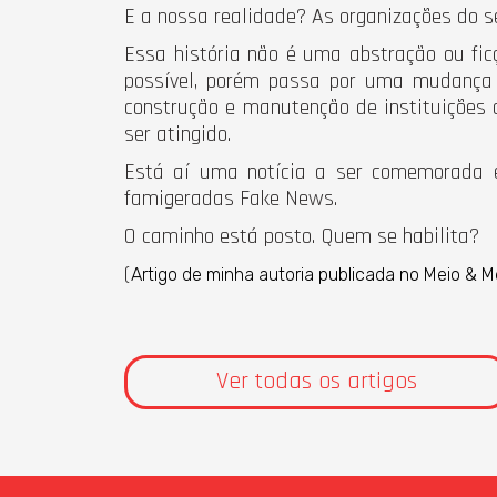
E a nossa realidade? As organizações do 
Essa história não é uma abstração ou ficç
possível, porém passa por uma mudança 
construção e manutenção de instituições d
ser atingido.
Está aí uma notícia a ser comemorada
famigeradas Fake News.
O caminho está posto. Quem se habilita?
(
Artigo de minha autoria publicada no Meio &
Ver todas os artigos