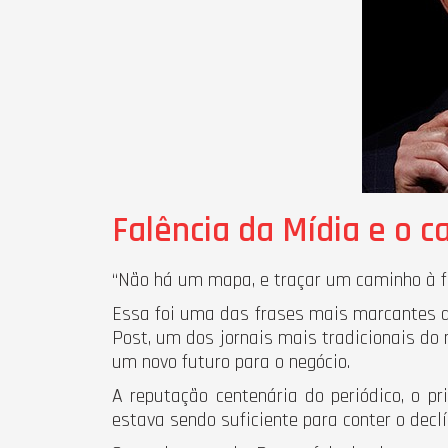
Falência da Mídia e o 
“Não há um mapa, e traçar um caminho à fre
Essa foi uma das frases mais marcantes d
Post, um dos jornais mais tradicionais do
um novo futuro para o negócio.
A reputação centenária do periódico, o p
estava sendo suficiente para conter o decl