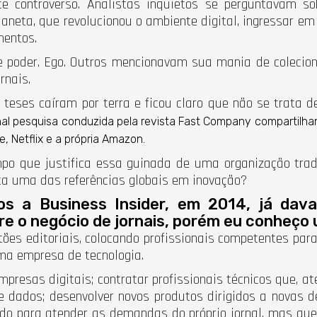
 controverso. Analistas inquietos se perguntavam s
neta, que revolucionou o ambiente digital, ingressar e
mentos.
 poder. Ego. Outros mencionavam sua mania de colecionad
rnais.
 teses caíram por terra e ficou claro que não se trata 
nal pesquisa conduzida pela revista Fast Company compartilh
 Netflix e a própria Amazon.
po que justifica essa guinada de uma organização trad
ta uma das referências globais em inovação?
s a Business Insider, em 2014, já dava
re o negócio de jornais, porém eu conheço 
s editoriais, colocando profissionais competentes para l
ma empresa de tecnologia.
mpresas digitais; contratar profissionais técnicos que, 
e dados; desenvolver novos produtos dirigidos a novas 
do para atender as demandas do próprio jornal, mas que