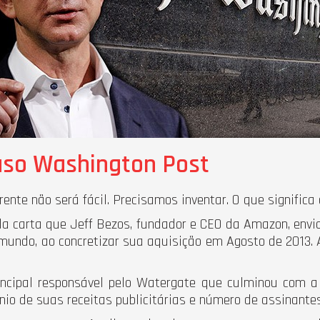
caso Washington Post
nte não será fácil. Precisamos inventar. O que significa
a carta que Jeff Bezos, fundador e CEO da Amazon, envi
 mundo, ao concretizar sua aquisição em Agosto de 2013. 
rincipal responsável pelo Watergate que culminou com 
ínio de suas receitas publicitárias e número de assinantes