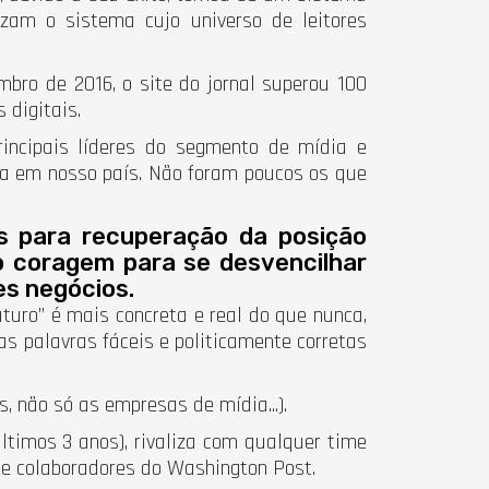
zam o sistema cujo universo de leitores
ro de 2016, o site do jornal superou 100
 digitais.
incipais líderes do segmento de mídia e
ia em nosso país. Não foram poucos os que
s para recuperação da posição
o coragem para se desvencilhar
es negócios.
turo” é mais concreta e real do que nunca,
s palavras fáceis e politicamente corretas
 não só as empresas de mídia...).
ltimos 3 anos), rivaliza com qualquer time
 de colaboradores do Washington Post.