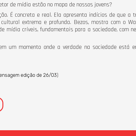
setor de mídia estão no mapa de nossos jovens?
ão. É concreta e real. Ela apresenta indícios de que a
cultural extrema e profunda. Bezos, mostra com o Was
e mídia críveis, fundamentais para a sociedade, com ne
 em um momento onde a verdade na sociedade está e
)
 Mensagem edição de 26/03