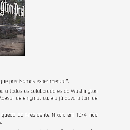
 que precisamos experimentar”.
ou a todos os colaboradores do Washington
Apesar de enigmática, ela já dava o tom de
a queda do Presidente Nixon, em 1974, não
.