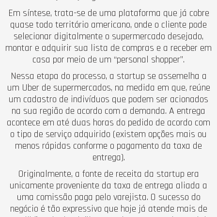
Em síntese, trata-se de uma plataforma que já cobre
quase todo território americano, onde o cliente pode
selecionar digitalmente o supermercado desejado,
montar e adquirir sua lista de compras e a receber em
casa por meio de um “personal shopper”.
Nessa etapa do processo, a startup se assemelha a
um Uber de supermercados, na medida em que, reúne
um cadastro de indivíduos que podem ser acionados
na sua região de acordo com a demanda. A entrega
acontece em até duas horas do pedido de acordo com
o tipo de serviço adquirido (existem opções mais ou
menos rápidas conforme o pagamento da taxa de
entrega).
Originalmente, a fonte de receita da startup era
unicamente proveniente da taxa de entrega aliada a
uma comissão paga pelo varejista. O sucesso do
negócio é tão expressivo que hoje já atende mais de