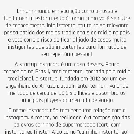
Em um mundo em ebulição como o nosso é
fundamental estar atento à forma como você se nutre
de conhecimento. Infelizmente, muita coisa relevante
passa batido dos meios tradicionais de mídia no país
e você corre o risco de ficar alijado de casos muito
instigantes que são importantes para formação de
seu repertório pessoal.
A startup Instacart é um caso desses. Pouco
conhecida no Brasil, praticamente ignorada pela mídia
tradicional, a startup, fundada em 2012 por um ex-
engenheiro da Amazon, atualmente, tem um valor de
mercado de cerca de U$ 3,5 bilhões e assombra os
principais players do mercado de varejo.
O nome Instacart não tem nenhuma relação com o
Instagram. A marca, na realidade, é a composição das
palavras carrinho de supermercado (cart) com
instantâneo (insta). Algo como “carrinho instantâneo”.