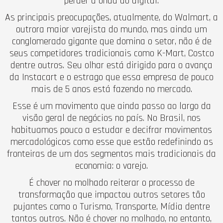
perder a onda do digital.
As principais preocupações, atualmente, do Walmart, a
outrora maior varejista do mundo, mas ainda um
conglomerado gigante que domina o setor, não é de
seus competidores tradicionais como K-Mart, Costco
dentre outros. Seu olhar está dirigido para o avança
da Instacart e o estrago que essa empresa de pouco
mais de 5 anos está fazendo no mercado.
Esse é um movimento que ainda passo ao largo da
visão geral de negócios no país. No Brasil, nos
habituamos pouco a estudar e decifrar movimentos
mercadológicos como esse que estão redefinindo as
fronteiras de um dos segmentos mais tradicionais da
economia: o varejo.
É chover no molhado reiterar o processo de
transformação que impactou outros setores tão
pujantes como o Turismo, Transporte, Mídia dentre
tantos outros. Não é chover no molhado, no entanto,