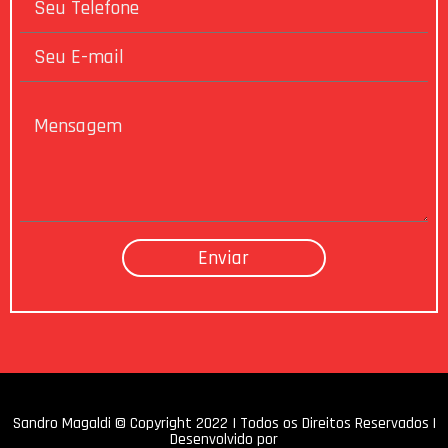
Sandro Magaldi © Copyright 2022 I Todos os Direitos Reservados |
Desenvolvido por