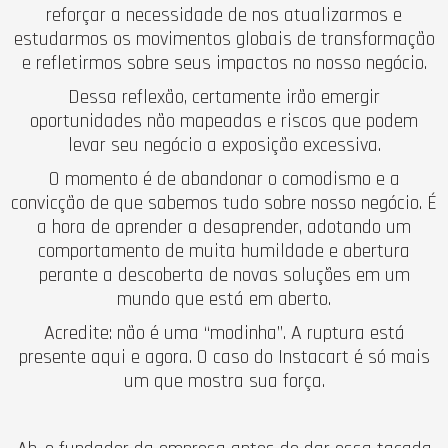
reforçar a necessidade de nos atualizarmos e
estudarmos os movimentos globais de transformação
e refletirmos sobre seus impactos no nosso negócio.
Dessa reflexão, certamente irão emergir
oportunidades não mapeadas e riscos que podem
levar seu negócio a exposição excessiva.
O momento é de abandonar o comodismo e a
convicção de que sabemos tudo sobre nosso negócio. É
a hora de aprender a desaprender, adotando um
comportamento de muita humildade e abertura
perante a descoberta de novas soluções em um
mundo que está em aberto.
Acredite: não é uma “modinha”. A ruptura está
presente aqui e agora. O caso do Instacart é só mais
um que mostra sua força.