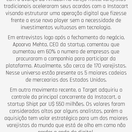
tradicionais aceleraram seus acordos com a Instacart
visando estruturar uma operação digital que fizesse
frente a esse novo player sem a necessidade de
investimentos vultuosos em tecnologia.
Em entrevistas logo após o fechamento do negócio,
Apoorva Mehta, CEO da startup, comentou que
aumentou em 60% o numero de empresas que
procuraram a companhia para participar da
plataforma. Atualmente, são cerca de 170 varejistas.
Nesse universo estão presente as 5 maiores cadeias
de mercearias dos Estados Unidos.
Em outro movimento recente, a Target adquiriu o
controle da principal concorrente da Instacart, a
startup Shipt por U$ 550 milhões. Os valores foram
considerados altos por alguns analistas, porém a
aquisição tem valor estratégico para um dos maiores
varejistas do mundo que está de olho em como não