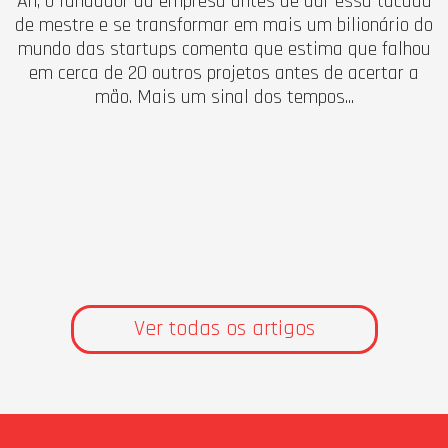
Ah, o fundador da empresa antes de dar essa tacada
de mestre e se transformar em mais um bilionário do
mundo das startups comenta que estima que falhou
em cerca de 20 outros projetos antes de acertar a
mão. Mais um sinal dos tempos...
Ver todas os artigos