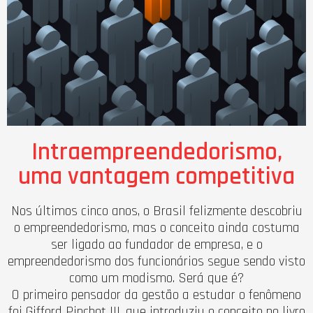
Intraempreendedorismo,
uma vantagem competitiva
Nos últimos cinco anos, o Brasil felizmente descobriu
o empreendedorismo, mas o conceito ainda costuma
ser ligado ao fundador de empresa, e o
empreendedorismo dos funcionários segue sendo visto
como um modismo. Será que é?
O primeiro pensador da gestão a estudar o fenômeno
foi Gifford Pinchot III, que introduziu o conceito no livro