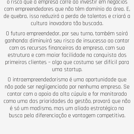
o risco que a empresa corre ao investir em negócios
com empreendedores que não têm domínio da área. E,
de quebra, isso reduzirá a perda de talentos e criará a
cultura inovadora tão buscada.
O futuro empreendedor, por seu turno, também sairá
ganhando: diminuirá seu risco de insucesso ao contar
com os recursos financeiros da empresa, com sua
estrutura e com maior facilidade na conquista dos
primeiros clientes – algo que costuma ser difícil para
uma startup.
O intraempreendedorismo é uma oportunidade que
não pode ser negligenciada por nenhuma empresa. Se
contar com o apoio da alta cúpula e for monitorado
como uma das prioridades da gestão, provará que não
é só um modismo, mas um aliado estratégico na
busca pela diferenciação e vantagem competitiva.