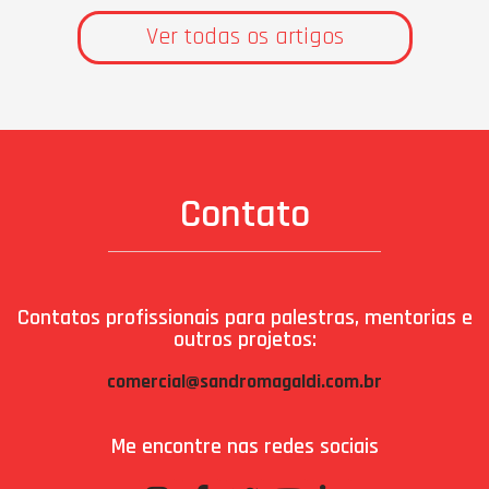
Ver todas os artigos
Contato
Contatos profissionais para palestras, mentorias e
outros projetos:
comercial@sandromagaldi.com.br
Me encontre nas redes sociais