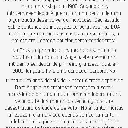
Intrapreneurship, em 1985. Segundo ele,
intraempreendedor é quem trabalha dentro de uma
organização desenvolvendo inovações. Seu estudo
sobre centenas de inovações corporativas nos EUA
revelou que, em todos os casos bem-sucedidos, o
projeto era liderado por “intraempreendedores”.
No Brasil, o primeiro a levantar o assunto foi o
saudoso Eduardo Bom Angelo, ele mesmo um
intraempreendedor de primeira grandeza, que, em
2003, lançou o livro Empreendedor Corporativo.
Trinta e um anos depois de Pinchot e treze depois de
Bom Angelo, as empresas começam a sentir
necessidade de uma cultura empreendedora ante a
velocidade das mudanças tecnológicas, que
desestrutura as cadeias de valor. No entanto, muitas
a reduzem a uma visão apenas comportamental –
colaboradores que sejam proativos na solução de