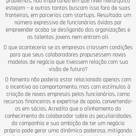
problemas, não importando em que nível hierárquico
estejam – e outras tantas buscam isso fora de suas
fronteiras, em parcerias com startups. Resultado: um
número expressivo de funcionários ávidos por
empreender acaba se desligando das organizações e
os talentos jovens nem entram ali.
O que aconteceria se as empresas criassem condições
para que seus colaboradores propusessem novos
modelos de negócio que tivessem relação com sua
visão de futuro?
O fomento não poderia estar relacionado apenas com
o incentivo ao comportamento, mas com estímulos à
criação de novas empresas pelos funcionários, como
recursos financeiros e expertise de apoio, convertendo-
os em sócios. Acredito que o alinhamento do
conhecimento do colaborador sobre as peculiaridades
da companhia e sua ambição de ter um negócio
próprio pode gerar uma dinâmica poderosa, mitigando