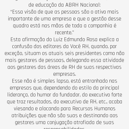
de educação da ABRH Nacional:
“Essa visão de que as pessoas são o ativo mais
importante de uma empresa e que a gestão desse
quadro está nas mãos de toda a companhia é
recente.”
Esta afirmação do Luiz Edmundo Rosa explica a
confusão dos editores da Você RH, quando, por
exceção, situam os atuais seis presidentes como não
mais gestores de pessoas, delegando essa atividade
aos gestores das áreas de RH de suas respectivas
empresas.
Esse não é simples lapso, está entranhado nas
empresas que, dependendo do estilo da principal
liderança, do humor do fundador, do executivo forte
que traz resultados, do executivo de RH, etc., acaba
viesando e alocando para Recursos Humanos
atribuições que não são suas e destinando aos
gestores uma conjugação atrofiada de suas