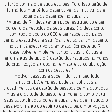
o farão por meio de suas equipes. Para isso terão de
formá-las, mantê-las, desenvolvê-las, motivá-las e
obter delas desempenho superior.”
“A área de RH deve ter um papel estratégico e ser
parceira de negócios de seus pares. Ela deve contar
com todo o apoio do CEO e ser respeitada pelos
demais executivos, e seu líder precisa ter um assento
no comitê executivo da empresa. Compete ao RH
desenvolver e implementar políticas, práticas e
ferramentas de apoio à gestão dos recursos humanos
da organização e trabalhar em estreita colaboração
com os gestores.”
“Motivar pessoas é saber lidar com seu lado
emocional. A empresa pode ter políticas e
procedimentos de gestão de pessoas bem elaborados,
mas é a atitude do gestor e a maneira como trata
seus subordinados, pares e superiores que impacta o
desenvolvimento do espírito de equipe, a motivação, a