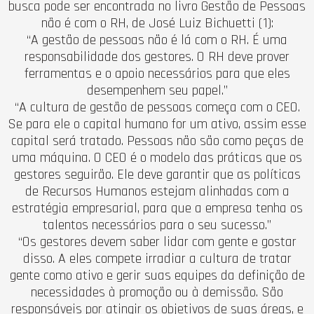
busca pode ser encontrada no livro Gestão de Pessoas
não é com o RH, de José Luiz Bichuetti (1):
“A gestão de pessoas não é lá com o RH. É uma
responsabilidade dos gestores. O RH deve prover
ferramentas e o apoio necessários para que eles
desempenhem seu papel.”
“A cultura de gestão de pessoas começa com o CEO.
Se para ele o capital humano for um ativo, assim esse
capital será tratado. Pessoas não são como peças de
uma máquina. O CEO é o modelo das práticas que os
gestores seguirão. Ele deve garantir que as políticas
de Recursos Humanos estejam alinhadas com a
estratégia empresarial, para que a empresa tenha os
talentos necessários para o seu sucesso.”
“Os gestores devem saber lidar com gente e gostar
disso. A eles compete irradiar a cultura de tratar
gente como ativo e gerir suas equipes da definição de
necessidades à promoção ou à demissão. São
responsáveis por atingir os objetivos de suas áreas, e