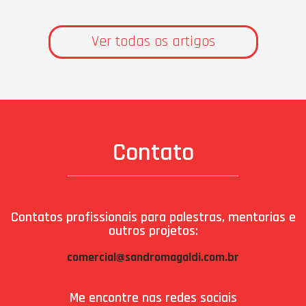
Ver todas os artigos
Contato
Contatos profissionais para palestras, mentorias e
outros projetos:
comercial@sandromagaldi.com.br
Me encontre nas redes sociais