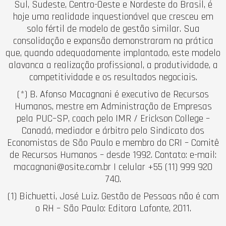
Sul, Sudeste, Centro-Oeste e Nordeste do Brasil, é
hoje uma realidade inquestionável que cresceu em
solo fértil de modelo de gestão similar. Sua
consolidação e expansão demonstraram na prática
que, quando adequadamente implantado, este modelo
alavanca a realização profissional, a produtividade, a
competitividade e os resultados negociais.
(*) B. Afonso Macagnani é executivo de Recursos
Humanos, mestre em Administração de Empresas
pela PUC–SP, coach pelo IMR / Erickson College –
Canadá, mediador e árbitro pelo Sindicato dos
Economistas de São Paulo e membro do CRI – Comitê
de Recursos Humanos – desde 1992. Contato: e-mail:
macagnani@osite.com.br
| celular +55 (11) 999 920
740.
(1) Bichuetti, José Luiz. Gestão de Pessoas não é com
o RH – São Paulo: Editora Lafonte, 2011.