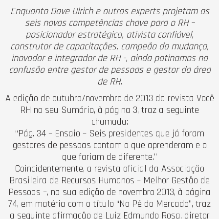
Enquanto Dave Ulrich e outros experts projetam as
seis novas competências chave para o RH –
posicionador estratégico, ativista confiável,
construtor de capacitações, campeão da mudança,
inovador e integrador de RH -, ainda patinamos na
confusão entre gestor de pessoas e gestor da área
de RH.
A edição de outubro/novembro de 2013 da revista Você
RH no seu Sumário, à página 3, traz a seguinte
chamada:
“Pág. 34 – Ensaio – Seis presidentes que já foram
gestores de pessoas contam o que aprenderam e o
que fariam de diferente.”
Coincidentemente, a revista oficial da Associação
Brasileira de Recursos Humanos – Melhor Gestão de
Pessoas –, na sua edição de novembro 2013, à página
74, em matéria com o título “No Pé do Mercado”, traz
a seguinte afirmação de Luiz Edmundo Rosa, diretor