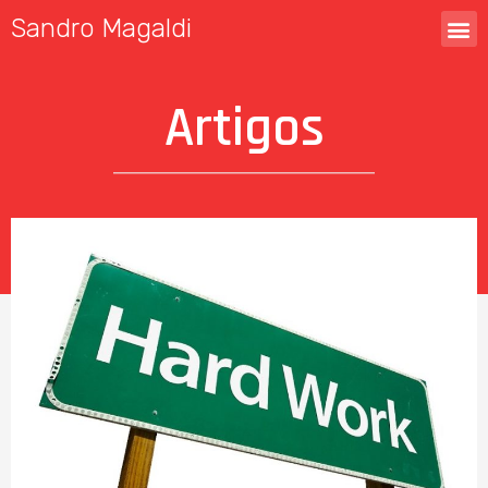
Sandro Magaldi
Artigos