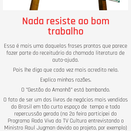
Nada resiste ao bom
trabalho
Essa é mais uma daquelas frases prontas que parece
fazer parte do receituário da chamada literatura de
auto-ajuda.
Pois lhe digo que cada vez mais acredito nela.
Explico minhas razões.
O "Gestão do Amanhã" está bombando.
O fato de ser um dos livros de negócios mais vendidos
do Brasil em tão curto espaço de tempo e toda
repercussão gerada (na 2a feira participei do
Programa Roda Viva da TV Cultura entrevistando o
Ministro Raul Jugman devido ao projeto, por exemplo)