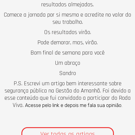
resultados almejados.
Comece a jornada por si mesmo e acredite no valor do
seu trabalho.
Os resultados virão.
Pode demorar, mas, virão.
Bom final de semana para você
Um abraço
Sandro
P.S. Escrevi um artigo bem interessante sobre
segurança pública na Gestão do Amanhã. Foi devido a
esse conteúdo que fui convidado a participar do Roda
Viva.
Acesse pelo link e depois me fala sua opinião.
Ver todas os artigos