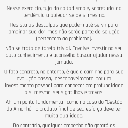
Nesse exercício, fuja do coitadismo e, sobretudo, da
tendência a apiedar-se de si mesmo.
Resista as desculpas que podem até servir para
amainar sua dor, mas não serão parte da solução
(pertencem ao problema).
Não se trata de tarefa trivial. Envolve investir no seu
auto-conhecimento e aconselho buscar ajudar nessa
jornada.
O fato concreto, no entanto, é que o caminho para sua
evolução passa, inescapavelmente, por um
investimento pessoal para conhecer em profundidade
a si mesmo, seus gatilhos e travas.
Ah, um ponto fundamental: como no caso do "Gestão
do Amanhã", o produto final de seu esforço deve ter
muita qualidade.
Do contrário, qualquer empenho não gerará os