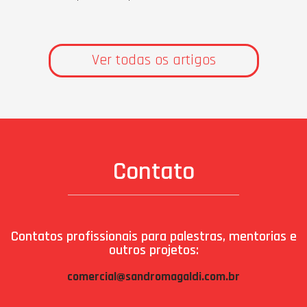
Ver todas os artigos
Contato
Contatos profissionais para palestras, mentorias e
outros projetos:
comercial@sandromagaldi.com.br