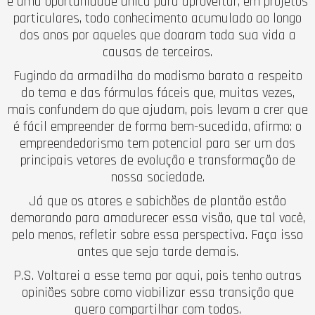
é uma oportunidade única para aproveitar, em projetos
particulares, todo conhecimento acumulado ao longo
dos anos por aqueles que doaram toda sua vida a
causas de terceiros.
Fugindo da armadilha do modismo barato a respeito
do tema e das fórmulas fáceis que, muitas vezes,
mais confundem do que ajudam, pois levam a crer que
é fácil empreender de forma bem-sucedida, afirmo: o
empreendedorismo tem potencial para ser um dos
principais vetores de evolução e transformação de
nossa sociedade.
Já que os atores e sabichões de plantão estão
demorando para amadurecer essa visão, que tal você,
pelo menos, refletir sobre essa perspectiva. Faça isso
antes que seja tarde demais.
P.S. Voltarei a esse tema por aqui, pois tenho outras
opiniões sobre como viabilizar essa transição que
quero compartilhar com todos.