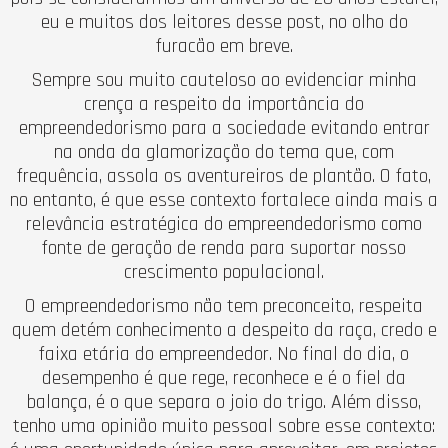
eu e muitos dos leitores desse post, no olho do
furacão em breve.
Sempre sou muito cauteloso ao evidenciar minha
crença a respeito da importância do
empreendedorismo para a sociedade evitando entrar
na onda da glamorização do tema que, com
frequência, assola os aventureiros de plantão. O fato,
no entanto, é que esse contexto fortalece ainda mais a
relevância estratégica do empreendedorismo como
fonte de geração de renda para suportar nosso
crescimento populacional.
O empreendedorismo não tem preconceito, respeita
quem detém conhecimento a despeito da raça, credo e
faixa etária do empreendedor. No final do dia, o
desempenho é que rege, reconhece e é o fiel da
balança, é o que separa o joio do trigo. Além disso,
tenho uma opinião muito pessoal sobre esse contexto: