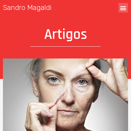
Sandro Magaldi
Artigos