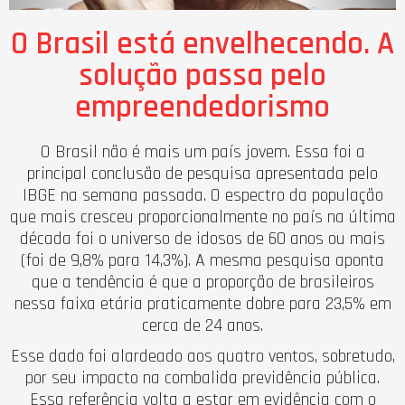
O Brasil está envelhecendo. A
solução passa pelo
empreendedorismo
O Brasil não é mais um país jovem. Essa foi a
principal conclusão de pesquisa apresentada pelo
IBGE na semana passada. O espectro da população
que mais cresceu proporcionalmente no país na última
década foi o universo de idosos de 60 anos ou mais
(foi de 9,8% para 14,3%). A mesma pesquisa aponta
que a tendência é que a proporção de brasileiros
nessa faixa etária praticamente dobre para 23,5% em
cerca de 24 anos.
Esse dado foi alardeado aos quatro ventos, sobretudo,
por seu impacto na combalida previdência pública.
Essa referência volta a estar em evidência com o