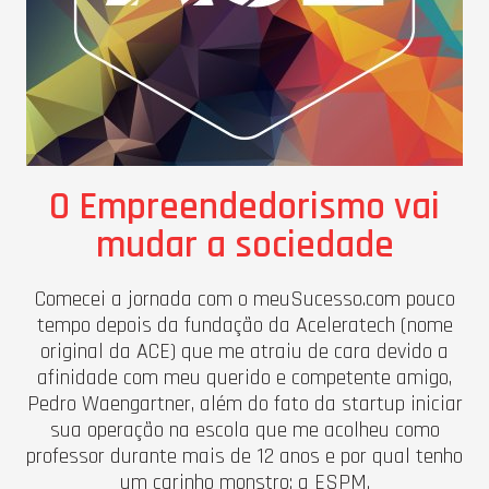
O Empreendedorismo vai
mudar a sociedade
Comecei a jornada com o meuSucesso.com pouco
tempo depois da fundação da Aceleratech (nome
original da ACE) que me atraiu de cara devido a
afinidade com meu querido e competente amigo,
Pedro Waengartner, além do fato da startup iniciar
sua operação na escola que me acolheu como
professor durante mais de 12 anos e por qual tenho
um carinho monstro: a ESPM.