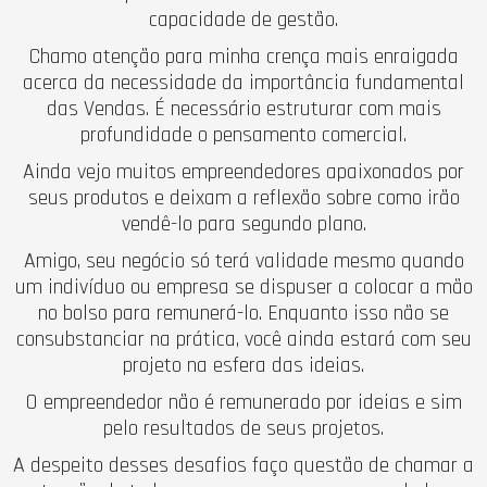
capacidade de gestão.
Chamo atenção para minha crença mais enraigada
acerca da necessidade da importância fundamental
das Vendas. É necessário estruturar com mais
profundidade o pensamento comercial.
Ainda vejo muitos empreendedores apaixonados por
seus produtos e deixam a reflexão sobre como irão
vendê-lo para segundo plano.
Amigo, seu negócio só terá validade mesmo quando
um indivíduo ou empresa se dispuser a colocar a mão
no bolso para remunerá-lo. Enquanto isso não se
consubstanciar na prática, você ainda estará com seu
projeto na esfera das ideias.
O empreendedor não é remunerado por ideias e sim
pelo resultados de seus projetos.
A despeito desses desafios faço questão de chamar a