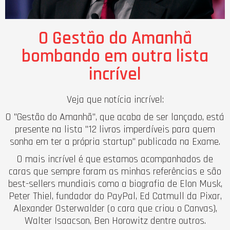
O Gestão do Amanhã
bombando em outra lista
incrível
Veja que notícia incrível:
O "Gestão do Amanhã", que acaba de ser lançado, está
presente na lista "12 livros imperdíveis para quem
sonha em ter a própria startup" publicada na Exame.
O mais incrível é que estamos acompanhados de
caras que sempre foram as minhas referências e são
best-sellers mundiais como a biografia de Elon Musk,
Peter Thiel, fundador do PayPal, Ed Catmull da Pixar,
Alexander Osterwalder (o cara que criou o Canvas),
Walter Isaacson, Ben Horowitz dentre outros.