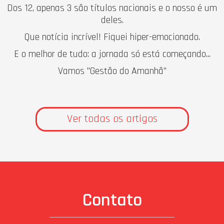
Dos 12, apenas 3 são títulos nacionais e o nosso é um
deles.
Que notícia incrível! Fiquei hiper-emocionado.
E o melhor de tudo: a jornada só está começando...
Vamos "Gestão do Amanhã"
Ver todas os artigos
Contato