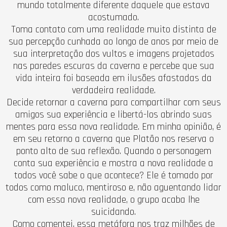
mundo totalmente diferente daquele que estava
acostumado.
Toma contato com uma realidade muito distinta de
sua percepção cunhada ao longo de anos por meio de
sua interpretação dos vultos e imagens projetados
nas paredes escuras da caverna e percebe que sua
vida inteira foi baseada em ilusões afastadas da
verdadeira realidade.
Decide retornar a caverna para compartilhar com seus
amigos sua experiência e libertá-los abrindo suas
mentes para essa nova realidade. Em minha opinião, é
em seu retorno a caverna que Platão nos reserva o
ponto alto de sua reflexão.
Quando o personagem
conta sua experiência e mostra a nova realidade a
todos você sabe o que acontece? Ele é tomado por
todos como maluco, mentiroso e, não aguentando lidar
com essa nova realidade, o grupo acaba lhe
suicidando.
Como comentei, essa metáfora nos traz milhões de