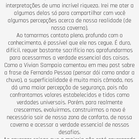
interpretações de uma incrível riqueza. Irei me ater a
algumas delas só para compartilhar com você
algumas percepções acerca de nossa realidade (de
nossa caverna).
Ao tomarmos contato pleno, profundo com o
conhecimento, é possível que ele nos cegue. É duro,
difícil, requer bastante sacrifício nos aprofundarmos
para acessarmos a verdade essencial das coisas.
Como a Vivian Sampaio comentou em meu post sobre
a frase de Fernando Pessoa (pensar dói como andar a
chuva), a superficialidade é muito mais cômoda, nos
dá uma maior percepção de segurança, pois não
confrontamos valores estabelecidos e tidos como
verdades universais. Porém, para realmente
crescermos, evoluirmos, construirmos o novo é
necessário sair de nossa zona de conforto, de nossa
caverna e acessar a verdade essencial de nossos
desafios.