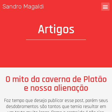
Sandro Magaldi
Artigos
O mito da caverna de Platão
e nossa alienação
Faz tempo que desejo publicar esse post, porém seus
desdobramentos são tantos que temia resultar em