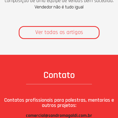
composição de uma equipe de vendas bem sucedida.
Vendedor não é tudo igual
Ver todas os artigos
Contato
Contatos profissionais para palestras, mentorias e
outros projetos:
comercial@sandromagaldi.com.br