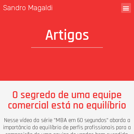
Sandro Magaldi
Artigos
O segredo de uma equipe
comercial está no equilíbrio
Nesse vídeo da série "MBA em 60 segundos" aborda a
importância do equilíbrio de perfis profissionais para a