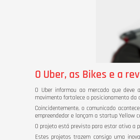
O Uber, as Bikes e a r
O Uber informou ao mercado que deve a
movimento fortalece o posicionamento da 
Coincidentemente, o comunicado acontec
empreendedor e lançam a startup Yellow c
O projeto está previsto para estar ativo a
Estes projetos trazem consigo uma inovaç