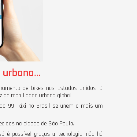
e urbana…
hamento de bikes nos Estados Unidos. O
 de mobilidade urbana global.
 da 99 Táxi no Brasil se unem a mais um
recidas na cidade de São Paulo.
só é possível graças a tecnologia: não há