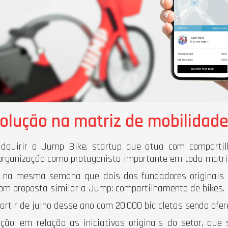
evolução na matriz de mobilidad
dquirir a Jump Bike, startup que atua com compartil
organização como protagonista importante em toda matriz
e na mesma semana que dois dos fundadores originais
om proposta similar a Jump: compartilhamento de bikes.
 partir de julho desse ano com 20.000 bicicletas sendo ofe
ão, em relação as iniciativas originais do setor, que 