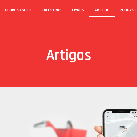
SOBRE SANDRO
PALESTRAS
LIVROS
ARTIGOS
PODCAST
Artigos