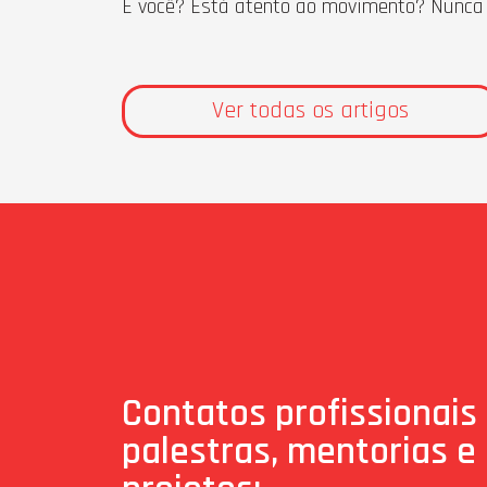
E você? Está atento ao movimento? Nunca é 
Ver todas os artigos
Contatos profissionais
palestras, mentorias e