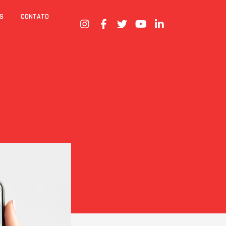
S
CONTATO