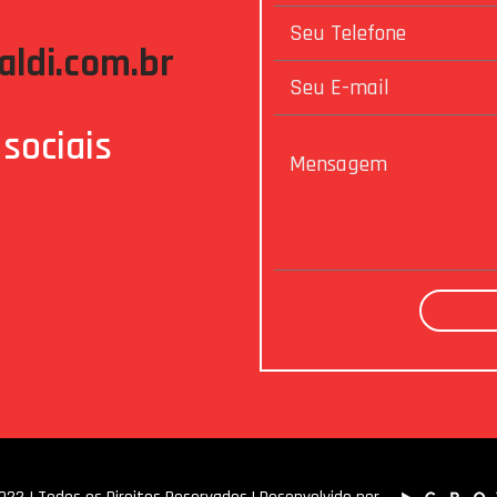
ldi.com.br
sociais