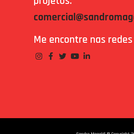
projetos:
comercial@sandromaga
Me encontre nas redes 