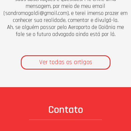
mensagem, por meio de meu email
(
sandromagaldi@gmail.com
), e terei imenso prazer em
conhecer sua realidade, comentar e divulgá-la.
Ah, se alguém passar pelo Aeroporto de Goiânia me
fale se o futuro advogado ainda está por lá.
Ver todas os artigos
Contato