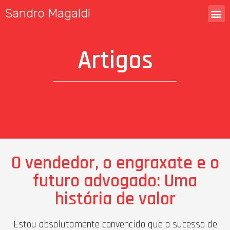
Sandro Magaldi
Artigos
O vendedor, o engraxate e o
futuro advogado: Uma
história de valor
Estou absolutamente convencido que o sucesso de