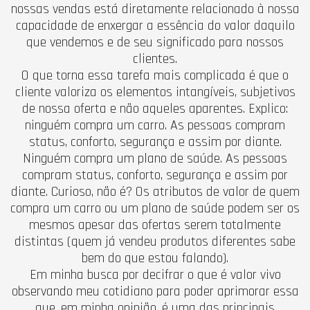
nossas vendas está diretamente relacionado à nossa
capacidade de enxergar a essência do valor daquilo
que vendemos e de seu significado para nossos
clientes.
O que torna essa tarefa mais complicada é que o
cliente valoriza os elementos intangíveis, subjetivos
de nossa oferta e não aqueles aparentes. Explico:
ninguém compra um carro. As pessoas compram
status, conforto, segurança e assim por diante.
Ninguém compra um plano de saúde. As pessoas
compram status, conforto, segurança e assim por
diante. Curioso, não é? Os atributos de valor de quem
compra um carro ou um plano de saúde podem ser os
mesmos apesar das ofertas serem totalmente
distintas (quem já vendeu produtos diferentes sabe
bem do que estou falando).
Em minha busca por decifrar o que é valor vivo
observando meu cotidiano para poder aprimorar essa
que, em minha opinião, é uma das principais