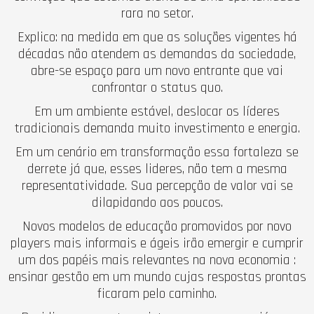
rara no setor.
Explico: na medida em que as soluções vigentes há
décadas não atendem as demandas da sociedade,
abre-se espaço para um novo entrante que vai
confrontar o status quo.
Em um ambiente estável, deslocar os líderes
tradicionais demanda muito investimento e energia.
Em um cenário em transformação essa fortaleza se
derrete já que, esses lideres, não tem a mesma
representatividade. Sua percepção de valor vai se
dilapidando aos poucos.
Novos modelos de educação promovidos por novo
players mais informais e ágeis irão emergir e cumprir
um dos papéis mais relevantes na nova economia :
ensinar gestão em um mundo cujas respostas prontas
ficaram pelo caminho.