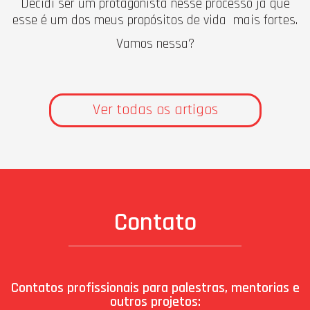
Decidi ser um protagonista nesse processo já que
esse é um dos meus propósitos de vida mais fortes.
Vamos nessa?
Ver todas os artigos
Contato
Contatos profissionais para palestras, mentorias e
outros projetos: