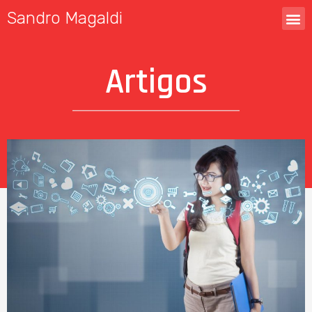
Sandro Magaldi
Artigos