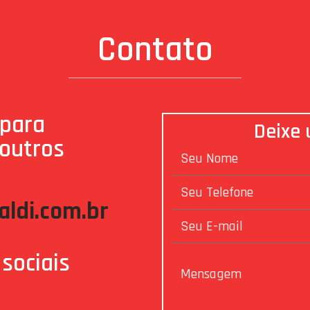
Contato
 para
Deixe
 outros
ldi.com.br
sociais