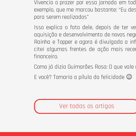
Vivencio o prazer por essa jornada em t
exemplo, que me marcou bastante: “Eu de
para serem realizados”
Isso explica o fato dele, depois de ter 
aquisição e desenvolvimento de novos neg
Rainha e Topper e agora é divulgada a in
citei algumas frentes de ação mais rece
financeiro.
Como já dizia Guimarães Rosa: O que vale 
E você? Tomaria a pílula da felicidade 😉
Ver todas os artigos