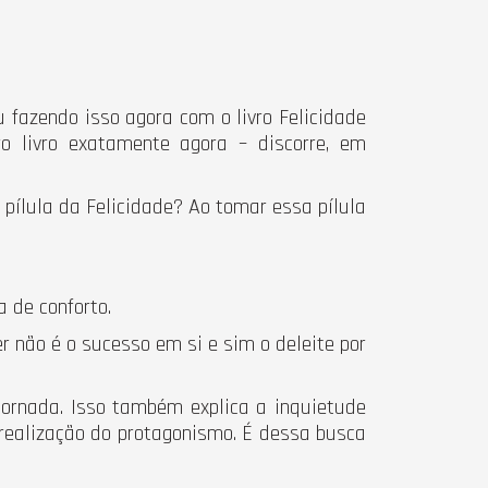
fazendo isso agora com o livro Felicidade
o livro exatamente agora – discorre, em
pílula da Felicidade? Ao tomar essa pílula
 de conforto.
 não é o sucesso em si e sim o deleite por
jornada. Isso também explica a inquietude
realização do protagonismo. É dessa busca