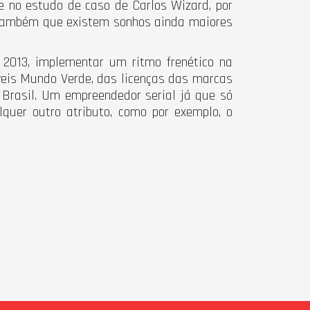
 no estudo de caso de Carlos Wizard, por
 também que existem sonhos ainda maiores
m 2013, implementar um ritmo frenético na
veis Mundo Verde, das licenças das marcas
 Brasil. Um empreendedor serial já que só
quer outro atributo, como por exemplo, o