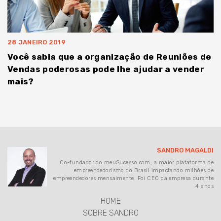
28 JANEIRO 2019
Você sabia que a organização de Reuniões de
Vendas poderosas pode lhe ajudar a vender
mais?
SANDRO MAGALDI
Co-fundador do meuSucesso.com, a maior plataforma de
empreendedorismo do Brasil impactando milhões de
empreendedores mensalmente. Foi CEO da empresa durante
4 anos
HOME
SOBRE SANDRO