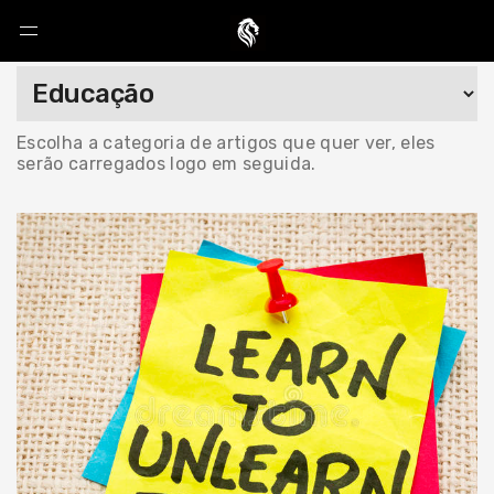
Escolha a categoria de artigos que quer ver, eles
serão carregados logo em seguida.