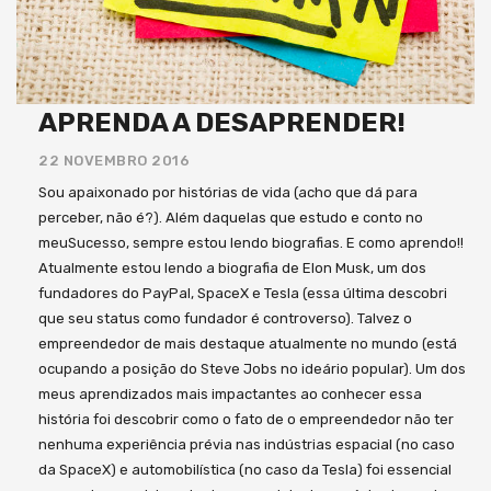
APRENDA A DESAPRENDER!
22 NOVEMBRO 2016
Sou apaixonado por histórias de vida (acho que dá para
perceber, não é?). Além daquelas que estudo e conto no
meuSucesso, sempre estou lendo biografias. E como aprendo!!
Atualmente estou lendo a biografia de Elon Musk, um dos
fundadores do PayPal, SpaceX e Tesla (essa última descobri
que seu status como fundador é controverso). Talvez o
empreendedor de mais destaque atualmente no mundo (está
ocupando a posição do Steve Jobs no ideário popular). Um dos
meus aprendizados mais impactantes ao conhecer essa
história foi descobrir como o fato de o empreendedor não ter
nenhuma experiência prévia nas indústrias espacial (no caso
da SpaceX) e automobilística (no caso da Tesla) foi essencial