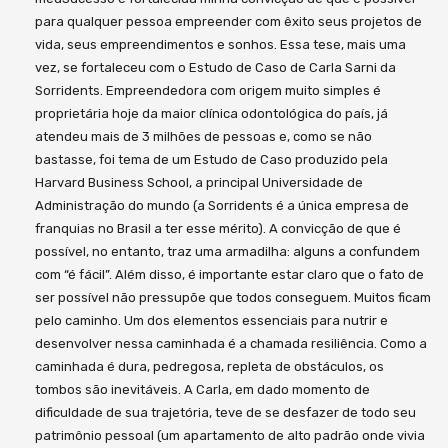
para qualquer pessoa empreender com êxito seus projetos de
vida, seus empreendimentos e sonhos. Essa tese, mais uma
vez, se fortaleceu com o Estudo de Caso de Carla Sarni da
Sorridents. Empreendedora com origem muito simples é
proprietária hoje da maior clínica odontológica do país, já
atendeu mais de 3 milhões de pessoas e, como se não
bastasse, foi tema de um Estudo de Caso produzido pela
Harvard Business School, a principal Universidade de
Administração do mundo (a Sorridents é a única empresa de
franquias no Brasil a ter esse mérito). A convicção de que é
possível, no entanto, traz uma armadilha: alguns a confundem
com “é fácil”. Além disso, é importante estar claro que o fato de
ser possível não pressupõe que todos conseguem. Muitos ficam
pelo caminho. Um dos elementos essenciais para nutrir e
desenvolver nessa caminhada é a chamada resiliência. Como a
caminhada é dura, pedregosa, repleta de obstáculos, os
tombos são inevitáveis. A Carla, em dado momento de
dificuldade de sua trajetória, teve de se desfazer de todo seu
patrimônio pessoal (um apartamento de alto padrão onde vivia