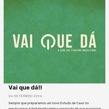
Vai que dá!!
06 SETEMBRO 2016
Sempre que preparamos um novo Estudo de Caso no
meuSucesso é fortalecida minha convicção de que é possível