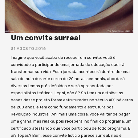
Um convite surreal
31 AGOSTO 2016
Imagine que você acaba de receber um convite: você é
convidado a participar de uma jornada de educação que irá
transformar sua vida. Essa jornada acontecerá dentro de uma
sala de aula durante cerca de 20 horas semanais, abordará
diversos temas pré-definidos e será apresentada por
especialistas teóricos. Legal, não é? Só tem um detalhe: as
bases desse projeto foram estruturadas no século XIX, há cerca
de 200 anos, e tem como fundamento a estrutura pós-
Revolução Industrial. Ah, mais uma coisa: você vai ter de pagar
uma grana, mas relaxa, pois receberá, no final do programa, um
certificado atestando que você participou de todo programa. E
aí? Topas? Bem, esse convite fictício parece surreal, não é