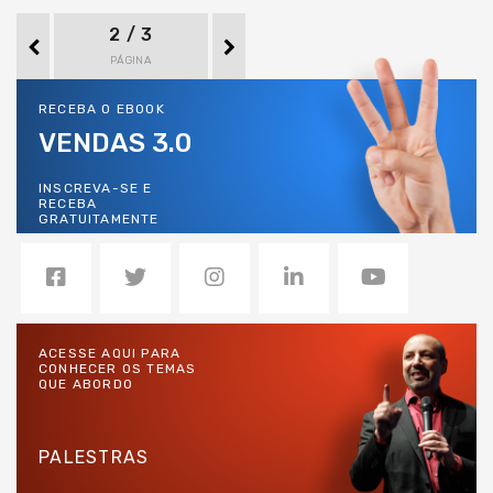
2 / 3
PÁGINA
RECEBA O EBOOK
VENDAS 3.0
INSCREVA-SE E
RECEBA
GRATUITAMENTE
ACESSE AQUI PARA
CONHECER OS TEMAS
QUE ABORDO
PALESTRAS