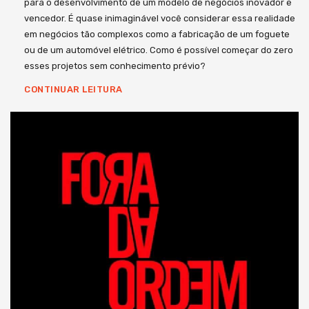
para o desenvolvimento de um modelo de negócios inovador e
vencedor. É quase inimaginável você considerar essa realidade
em negócios tão complexos como a fabricação de um foguete
ou de um automóvel elétrico. Como é possível começar do zero
esses projetos sem conhecimento prévio?
CONTINUAR LEITURA