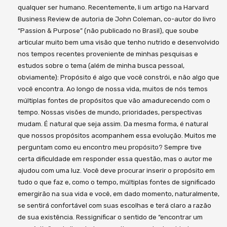
qualquer ser humano. Recentemente, li um artigo na Harvard
Business Review de autoria de John Coleman, co-autor do livro
“Passion & Purpose” (não publicado no Brasil), que soube
articular muito bem uma visão que tenho nutrido e desenvolvido
nos tempos recentes proveniente de minhas pesquisas e
estudos sobre o tema (além de minha busca pessoal,
obviamente): Propósito é algo que você constrói, e não algo que
você encontra. Ao longo de nossa vida, muitos de nós temos
múltiplas fontes de propósitos que vão amadurecendo com o
tempo. Nossas visões de mundo, prioridades, perspectivas
mudam. É natural que seja assim. Da mesma forma, é natural
que nossos propósitos acompanhem essa evolução. Muitos me
perguntam como eu encontro meu propósito? Sempre tive
certa dificuldade em responder essa questão, mas o autor me
ajudou com uma luz. Você deve procurar inserir o propósito em
tudo o que faz e, como o tempo, múltiplas fontes de significado
emergirão na sua vida e você, em dado momento, naturalmente,
se sentirá confortável com suas escolhas e terá claro a razão
de sua existência. Ressignificar o sentido de “encontrar um