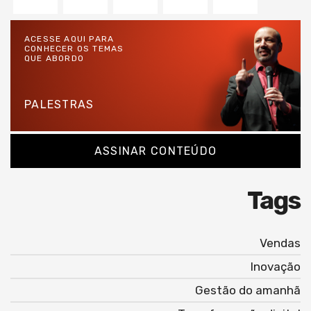
ACESSE AQUI PARA
CONHECER OS TEMAS
QUE ABORDO
PALESTRAS
ASSINAR CONTEÚDO
Tags
Vendas
Inovação
Gestão do amanhã