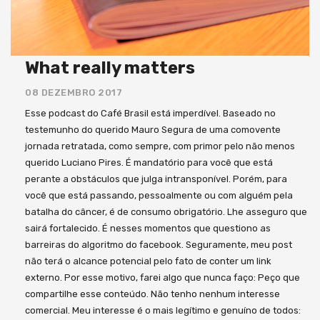
What really matters
08 DEZEMBRO 2017
Esse podcast do Café Brasil está imperdível. Baseado no
testemunho do querido Mauro Segura de uma comovente
jornada retratada, como sempre, com primor pelo não menos
querido Luciano Pires. É mandatório para você que está
perante a obstáculos que julga intransponível. Porém, para
você que está passando, pessoalmente ou com alguém pela
batalha do câncer, é de consumo obrigatório. Lhe asseguro que
sairá fortalecido. É nesses momentos que questiono as
barreiras do algoritmo do facebook. Seguramente, meu post
não terá o alcance potencial pelo fato de conter um link
externo. Por esse motivo, farei algo que nunca faço: Peço que
compartilhe esse conteúdo. Não tenho nenhum interesse
comercial. Meu interesse é o mais legítimo e genuíno de todos: