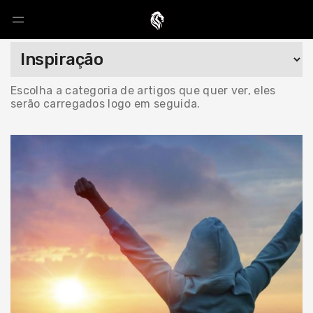
Escolha a categoria de artigos que quer ver, eles
serão carregados logo em seguida.