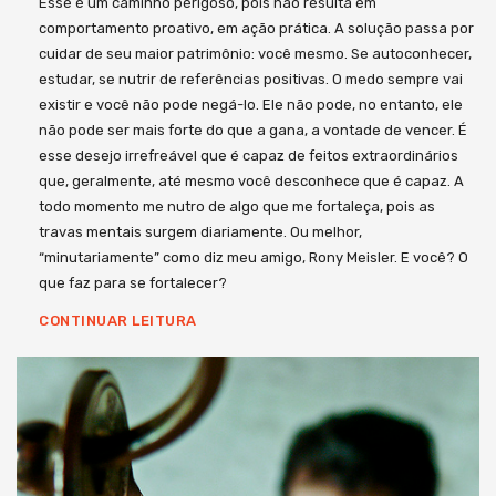
Esse é um caminho perigoso, pois não resulta em
comportamento proativo, em ação prática. A solução passa por
cuidar de seu maior patrimônio: você mesmo. Se autoconhecer,
estudar, se nutrir de referências positivas. O medo sempre vai
existir e você não pode negá-lo. Ele não pode, no entanto, ele
não pode ser mais forte do que a gana, a vontade de vencer. É
esse desejo irrefreável que é capaz de feitos extraordinários
que, geralmente, até mesmo você desconhece que é capaz. A
todo momento me nutro de algo que me fortaleça, pois as
travas mentais surgem diariamente. Ou melhor,
“minutariamente” como diz meu amigo, Rony Meisler. E você? O
que faz para se fortalecer?
CONTINUAR LEITURA