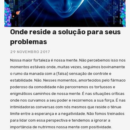
Onde reside a solução para seus
problemas
29 NOVEMBRO 2017
Nossa maior fortaleza é nossa mente. Não percebemos isso nos
momentos estáveis onde, muitas vezes, seguimos bovinamente
o rumo da manada com a (falsa) sensação de controle e
estabilidade. Não. Nesses momentos, amortecidos pelo fármaco
poderoso da comodidade não percorremos os tortuosos e
enigmáticos caminhos de nossa mente. É nas situações críticas
onde nos curvamos a seu poder e recorremos a sua força. É nas
intimidadoras conversas com nós mesmos que reside o tênue
limite entre a esperança e a negatividade. Não fomos treinados
para lidar com essa perspectiva e tendemos a ignorar a
importância de nutrirmos nossa mente com positividade.