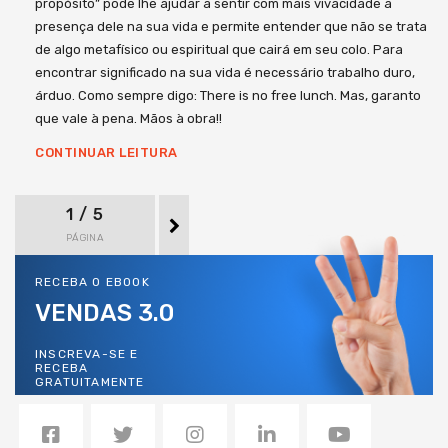
propósito” pode lhe ajudar a sentir com mais vivacidade a
presença dele na sua vida e permite entender que não se trata
de algo metafísico ou espiritual que cairá em seu colo. Para
encontrar significado na sua vida é necessário trabalho duro,
árduo. Como sempre digo: There is no free lunch. Mas, garanto
que vale à pena. Mãos à obra!!
CONTINUAR LEITURA
1 / 5
PÁGINA
RECEBA O EBOOK
VENDAS 3.0
INSCREVA-SE E
RECEBA
GRATUITAMENTE