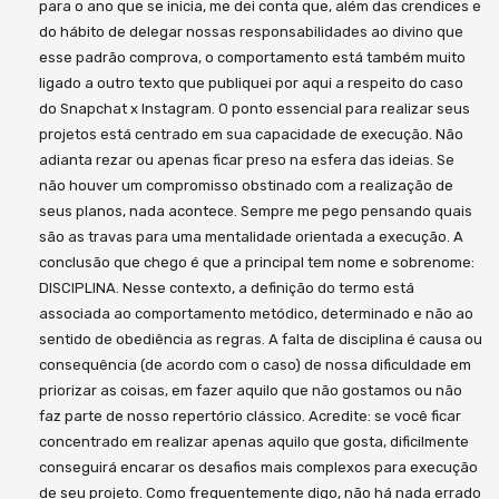
para o ano que se inicia, me dei conta que, além das crendices e
do hábito de delegar nossas responsabilidades ao divino que
esse padrão comprova, o comportamento está também muito
ligado a outro texto que publiquei por aqui a respeito do caso
do Snapchat x Instagram. O ponto essencial para realizar seus
projetos está centrado em sua capacidade de execução. Não
adianta rezar ou apenas ficar preso na esfera das ideias. Se
não houver um compromisso obstinado com a realização de
seus planos, nada acontece. Sempre me pego pensando quais
são as travas para uma mentalidade orientada a execução. A
conclusão que chego é que a principal tem nome e sobrenome:
DISCIPLINA. Nesse contexto, a definição do termo está
associada ao comportamento metódico, determinado e não ao
sentido de obediência as regras. A falta de disciplina é causa ou
consequência (de acordo com o caso) de nossa dificuldade em
priorizar as coisas, em fazer aquilo que não gostamos ou não
faz parte de nosso repertório clássico. Acredite: se você ficar
concentrado em realizar apenas aquilo que gosta, dificilmente
conseguirá encarar os desafios mais complexos para execução
de seu projeto. Como frequentemente digo, não há nada errado