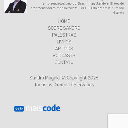
empreendedorismo do Brasil impactando milhões de
empreendedores mensalmente. Foi CEO da empresa durante
4 anos
HOME
SOBRE SANDRO
PALESTRAS
LIVROS
ARTIGOS
PODCASTS
CONTATO
Sandro Magaldi © Copyright 2026
Todos os Direitos Reservados