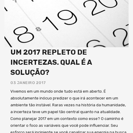
UM 2017 REPLETO DE
INCERTEZAS. QUAL É A
SOLUÇÃO?
03 JANEIRO 2017
Vivemos em um mundo onde tudo está em aberto. É
absolutamente inócuo predizer o que irá acontecer em um
ambiente tão instável. Raras vezes na história da humanidade,
a incerteza teve um papel tão central quanto na atualidade.
Como planejar 2017 em um contexto como esse? O caminho é
orientar o foco as variáveis que você pode influenciar. Seu
esforço será incipiente se você canalizar sua energia na busca