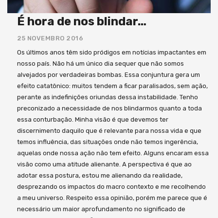
É hora de nos blindar…
25 NOVEMBRO 2016
Os últimos anos têm sido pródigos em notícias impactantes em
nosso país. Não há um único dia sequer que não somos
alvejados por verdadeiras bombas. Essa conjuntura gera um
efeito catatônico: muitos tendem a ficar paralisados, sem ação,
perante as indefinições oriundas dessa instabilidade. Tenho
preconizado a necessidade de nos blindarmos quanto a toda
essa conturbação. Minha visão é que devemos ter
discernimento daquilo que é relevante para nossa vida e que
temos influência, das situações onde não temos ingerência,
aquelas onde nossa ação não tem efeito. Alguns encaram essa
visão como uma atitude alienante. A perspectiva é que ao
adotar essa postura, estou me alienando da realidade,
desprezando os impactos do macro contexto e me recolhendo
a meu universo. Respeito essa opinião, porém me parece que é
necessário um maior aprofundamento no significado de