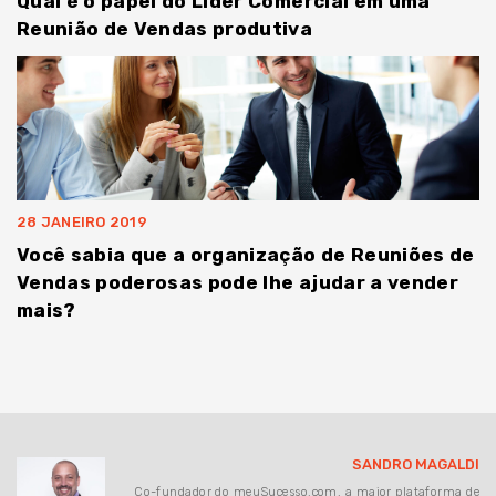
Qual é o papel do Líder Comercial em uma
Reunião de Vendas produtiva
28 JANEIRO 2019
Você sabia que a organização de Reuniões de
Vendas poderosas pode lhe ajudar a vender
mais?
SANDRO MAGALDI
Co-fundador do meuSucesso.com, a maior plataforma de