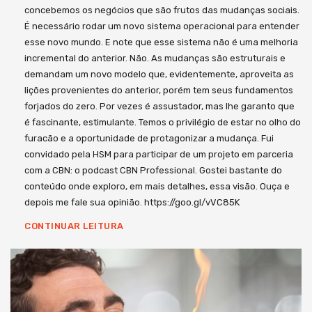
concebemos os negócios que são frutos das mudanças sociais.
É necessário rodar um novo sistema operacional para entender
esse novo mundo. E note que esse sistema não é uma melhoria
incremental do anterior. Não. As mudanças são estruturais e
demandam um novo modelo que, evidentemente, aproveita as
lições provenientes do anterior, porém tem seus fundamentos
forjados do zero. Por vezes é assustador, mas lhe garanto que
é fascinante, estimulante. Temos o privilégio de estar no olho do
furacão e a oportunidade de protagonizar a mudança. Fui
convidado pela HSM para participar de um projeto em parceria
com a CBN: o podcast CBN Professional. Gostei bastante do
conteúdo onde exploro, em mais detalhes, essa visão. Ouça e
depois me fale sua opinião. https://goo.gl/vVC85K
CONTINUAR LEITURA