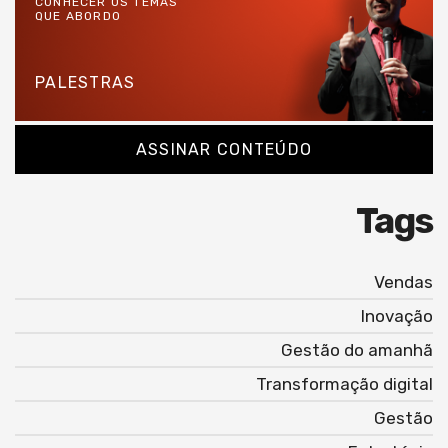
CONHECER OS TEMAS
QUE ABORDO
PALESTRAS
ASSINAR CONTEÚDO
Tags
Vendas
Inovação
Gestão do amanhã
Transformação digital
Gestão