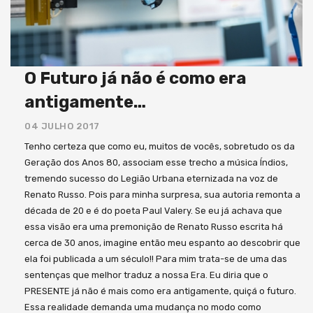
O Futuro já não é como era
antigamente…
04 JULHO 2017
Tenho certeza que como eu, muitos de vocês, sobretudo os da
Geração dos Anos 80, associam esse trecho a música Índios,
tremendo sucesso do Legião Urbana eternizada na voz de
Renato Russo. Pois para minha surpresa, sua autoria remonta a
década de 20 e é do poeta Paul Valery. Se eu já achava que
essa visão era uma premonição de Renato Russo escrita há
cerca de 30 anos, imagine então meu espanto ao descobrir que
ela foi publicada a um século!! Para mim trata-se de uma das
sentenças que melhor traduz a nossa Era. Eu diria que o
PRESENTE já não é mais como era antigamente, quiçá o futuro.
Essa realidade demanda uma mudança no modo como