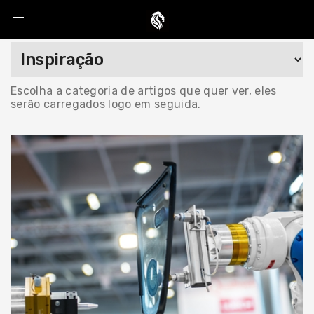
Escolha a categoria de artigos que quer ver, eles
serão carregados logo em seguida.