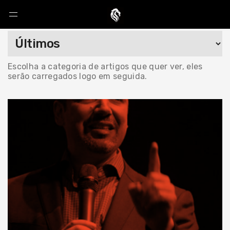
Escolha a categoria de artigos que quer ver, eles
serão carregados logo em seguida.