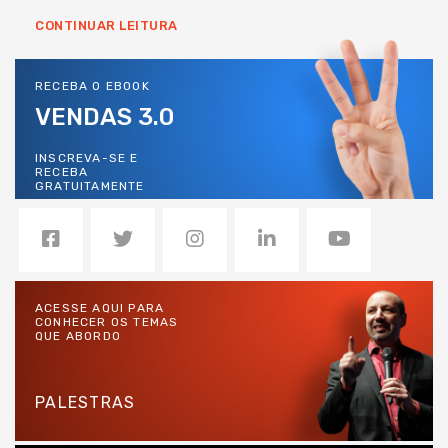
CONTINUAR LEITURA
RECEBA O EBOOK
VENDAS 3.0
INSCREVA-SE E
RECEBA
GRATUITAMENTE
ACESSE AQUI PARA
CONHECER OS TEMAS
QUE ABORDO
PALESTRAS