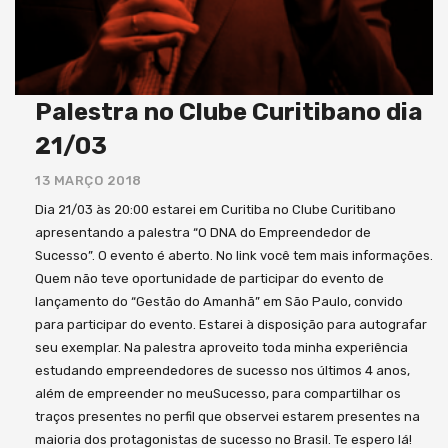
Palestra no Clube Curitibano dia
21/03
13 MARÇO 2018
Dia 21/03 às 20:00 estarei em Curitiba no Clube Curitibano
apresentando a palestra “O DNA do Empreendedor de
Sucesso”. O evento é aberto. No link você tem mais informações.
Quem não teve oportunidade de participar do evento de
lançamento do “Gestão do Amanhã” em São Paulo, convido
para participar do evento. Estarei à disposição para autografar
seu exemplar. Na palestra aproveito toda minha experiência
estudando empreendedores de sucesso nos últimos 4 anos,
além de empreender no meuSucesso, para compartilhar os
traços presentes no perfil que observei estarem presentes na
maioria dos protagonistas de sucesso no Brasil. Te espero lá!