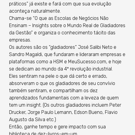
práticos” já existe e fará com que sua evolução
aconteça naturalmente.
Chama-se “O que as Escolas de Negócios Não
Ensinam – Insights sobre o Mundo Real de Gladiadores
da Gestão” e organiza o conhecimento tácito das
empresas.
Os autores são os “gladiadores” José Salibi Neto e
Sandro Magaldi, que fundaram e lideraram empresas e
plataformas como a HSM e MeuSucesso.com, e hoje
se dedicam ao mundo da 4ª revolução industrial.
Eles sentiram na pele o que dá certo e errado,
absorveram o que os gladiadores de seu convívio
também sentiram, e compartilham os dez
aprendizados fundamentais com a leveza de quem
tem um insight. (Os outros gladiadores incluem Peter
Drucker, Jorge Paulo Lemann, Edson Bueno, Flavio
Augusto da Silva etc.)
Então, ganhe tempo e gere impacto com sua
biblioteca de dez-livros-em-um.