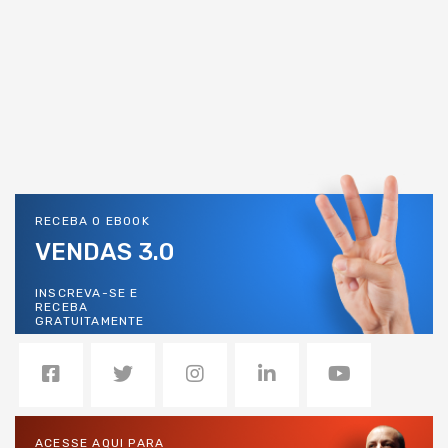
RECEBA O EBOOK
VENDAS 3.0
INSCREVA-SE E
RECEBA
GRATUITAMENTE
ACESSE AQUI PARA