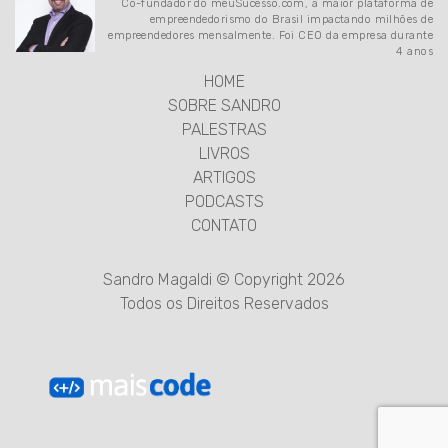
Co-fundador do meuSucesso.com, a maior plataforma de
empreendedorismo do Brasil impactando milhões de
empreendedores mensalmente. Foi CEO da empresa durante
4 anos
HOME
SOBRE SANDRO
PALESTRAS
LIVROS
ARTIGOS
PODCASTS
CONTATO
Sandro Magaldi © Copyright 2026
Todos os Direitos Reservados