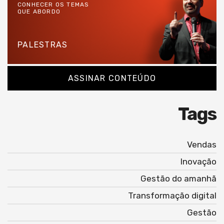
CONHECER OS TEMAS
QUE ABORDO
PALESTRAS
ASSINAR CONTEÚDO
Tags
Vendas
Inovação
Gestão do amanhã
Transformação digital
Gestão