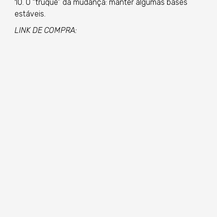
10. O “truque” da mudança: manter algumas bases
estáveis.
LINK DE COMPRA: