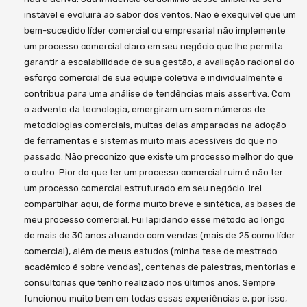
instável e evoluirá ao sabor dos ventos. Não é exequível que um
bem-sucedido líder comercial ou empresarial não implemente
um processo comercial claro em seu negócio que lhe permita
garantir a escalabilidade de sua gestão, a avaliação racional do
esforço comercial de sua equipe coletiva e individualmente e
contribua para uma análise de tendências mais assertiva. Com
o advento da tecnologia, emergiram um sem números de
metodologias comerciais, muitas delas amparadas na adoção
de ferramentas e sistemas muito mais acessíveis do que no
passado. Não preconizo que existe um processo melhor do que
o outro. Pior do que ter um processo comercial ruim é não ter
um processo comercial estruturado em seu negócio. Irei
compartilhar aqui, de forma muito breve e sintética, as bases de
meu processo comercial. Fui lapidando esse método ao longo
de mais de 30 anos atuando com vendas (mais de 25 como líder
comercial), além de meus estudos (minha tese de mestrado
acadêmico é sobre vendas), centenas de palestras, mentorias e
consultorias que tenho realizado nos últimos anos. Sempre
funcionou muito bem em todas essas experiências e, por isso,