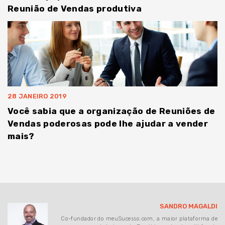
Reunião de Vendas produtiva
28 JANEIRO 2019
Você sabia que a organização de Reuniões de
Vendas poderosas pode lhe ajudar a vender
mais?
SANDRO MAGALDI
Co-fundador do meuSucesso.com, a maior plataforma de