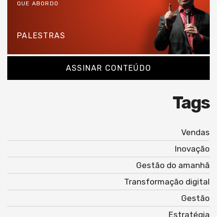
QUE ABORDO
PALESTRAS
ASSINAR CONTEÚDO
Tags
Vendas
Inovação
Gestão do amanhã
Transformação digital
Gestão
Estratégia