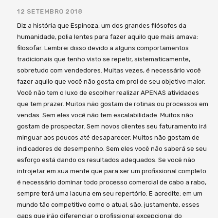
12 SETEMBRO 2018
Diz a história que Espinoza, um dos grandes filósofos da
humanidade, polia lentes para fazer aquilo que mais amava:
filosofar. Lembrei disso devido a alguns comportamentos
tradicionais que tenho visto se repetir, sistematicamente,
sobretudo com vendedores. Muitas vezes, é necessário você
fazer aquilo que você não gosta em prol de seu objetivo maior.
Você não tem o luxo de escolher realizar APENAS atividades
que tem prazer. Muitos não gostam de rotinas ou processos em
vendas. Sem eles você não tem escalabilidade. Muitos não
gostam de prospectar. Sem novos clientes seu faturamento irá
minguar aos poucos até desaparecer. Muitos não gostam de
indicadores de desempenho. Sem eles você não saberá se seu
esforço está dando os resultados adequados. Se você não
introjetar em sua mente que para ser um profissional completo
é necessário dominar todo processo comercial de cabo a rabo,
sempre terá uma lacuna em seu repertório. E acredite: em um
mundo tão competitivo como o atual, são, justamente, esses
gaps que irão diferenciar o profissional excepcional do