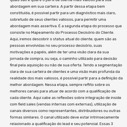
abordagem em sua carteira. A partir dessa etapa bem
constituída, é possível partir para um diagnóstico mais claro,
sobretudo de seus clientes valiosos, para permitir uma
abordagem mais assertiva. É a segunda etapa do processo que
consiste no Mapeamento do Processo Decisório do Cliente.
Aqui, iremos descobrir o status atual do cliente; quem são as
pessoas envolvidas no seu processo decisório, suas
motivações e papéis, além de ter uma visão clara da sua
jornada de compra, ou seja, o caminho utilizado para decisão
final pela aquisição ou não de sua oferta. Tendo a segmentação
clara de sua carteira de clientes e uma visão mais profunda da
realidade dos mais valiosos, é possível partir para a definição da
melhor abordagem. Nessa etapa, sempre reflito sobre os
melhores canais para atuar de acordo com a qualificação de
cada cliente. Aqui cabe as reflexões sobre integração de inside
com field sales (vendas internas com externas), utilização de
canais diversos como representantes, distribuidores ou outras
formas similares. O canal utilizado deve estar intrinsecamente
relacionado a qualificação do lead e seu potencial. Essas 3