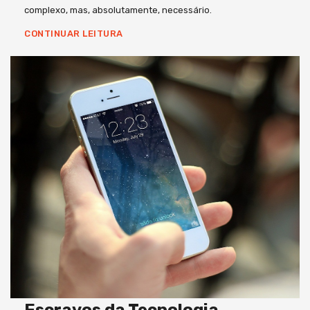
complexo, mas, absolutamente, necessário.
CONTINUAR LEITURA