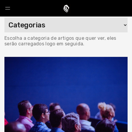
Escolha a categoria de artigos que quer ver, eles
serão carregados logo em seguida.