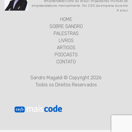
empreendedorismo do Brasil impactando milhões de
empreendedores mensalmente. Foi CEO da empresa durante
4 anos
HOME
SOBRE SANDRO
PALESTRAS
LIVROS
ARTIGOS
PODCASTS
CONTATO
Sandro Magaldi © Copyright 2026
Todos os Direitos Reservados