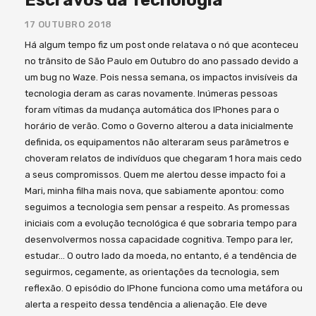
Escravos da Tecnologia
17 OUTUBRO 2018
Há algum tempo fiz um post onde relatava o nó que aconteceu
no trânsito de São Paulo em Outubro do ano passado devido a
um bug no Waze. Pois nessa semana, os impactos invisíveis da
tecnologia deram as caras novamente. Inúmeras pessoas
foram vítimas da mudança automática dos IPhones para o
horário de verão. Como o Governo alterou a data inicialmente
definida, os equipamentos não alteraram seus parâmetros e
choveram relatos de indivíduos que chegaram 1 hora mais cedo
a seus compromissos. Quem me alertou desse impacto foi a
Mari, minha filha mais nova, que sabiamente apontou: como
seguimos a tecnologia sem pensar a respeito. As promessas
iniciais com a evolução tecnológica é que sobraria tempo para
desenvolvermos nossa capacidade cognitiva. Tempo para ler,
estudar… O outro lado da moeda, no entanto, é a tendência de
seguirmos, cegamente, as orientações da tecnologia, sem
reflexão. O episódio do IPhone funciona como uma metáfora ou
alerta a respeito dessa tendência a alienação. Ele deve