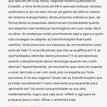
que operam em suas minas. Segundo matéria publicada no
Estadão, a mina de Brucutu em MG é operada toda por veículos
autônomos e, em um mês, houve um ganho de 26% no volume
de minérios transportados. Ainda encontro indivíduos que , de
forma tácita ou maquiada, demonstram incredulidade quanto
aos impactos das mudanças tecnológicas em suas vidas. Abra
os olhos. As mudanças estão acontecendo aqui e agora e quem
não conseguir se adaptar as transformações ficará pelo
caminho. Você já pensou nos impactos de um movimento como
esse da Vale? E os profissionais que não se qualificaram? E as
oportunidades advindas desse processo? E as perspectivas
quanto a disseminação dessa tecnologia quando seu custo
diminuir? Aparentemente, um movimento que nada diz respeito
a você, tem tudo a ver com você, pois se espalha por toda
economia. E no seu negócio? Quais são as transformações que
já estão acontecendo? Como você está se preparando para
aproveitá-las? Se existe uma prioridade na sua vida,
modestamente, sugiro que seja essa: refletir e agir para se
preparar para o novo. Afinal, o amanhã é hoje