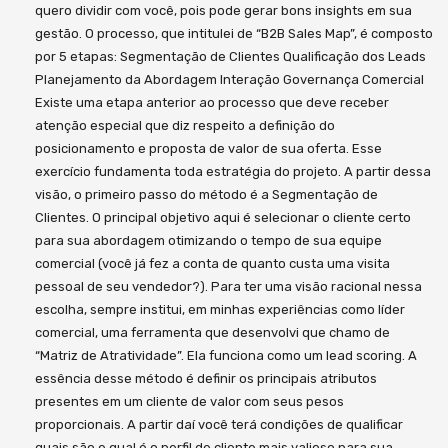
quero dividir com você, pois pode gerar bons insights em sua
gestão. O processo, que intitulei de “B2B Sales Map”, é composto
por 5 etapas: Segmentação de Clientes Qualificação dos Leads
Planejamento da Abordagem Interação Governança Comercial
Existe uma etapa anterior ao processo que deve receber
atenção especial que diz respeito a definição do
posicionamento e proposta de valor de sua oferta. Esse
exercício fundamenta toda estratégia do projeto. A partir dessa
visão, o primeiro passo do método é a Segmentação de
Clientes. O principal objetivo aqui é selecionar o cliente certo
para sua abordagem otimizando o tempo de sua equipe
comercial (você já fez a conta de quanto custa uma visita
pessoal de seu vendedor?). Para ter uma visão racional nessa
escolha, sempre institui, em minhas experiências como líder
comercial, uma ferramenta que desenvolvi que chamo de
“Matriz de Atratividade”. Ela funciona como um lead scoring. A
essência desse método é definir os principais atributos
presentes em um cliente de valor com seus pesos
proporcionais. A partir daí você terá condições de qualificar
quais são e qual é o perfil de cliente mais valioso para sua