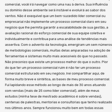
comercial, você irá navegar como uma nau à deriva. Sua influência
ou domínio desse ambiente será instável e evoluirá ao sabor dos
ventos. Não é exequível que um bem-sucedido líder comercial ou
empresarial não implemente um processo comercial claro em seu
negócio que lhe permita garantir a escalabilidade de sua gestão, a
avaliação racional do esforço comercial de sua equipe coletiva e
individualmente e contribua para uma análise de tendências mais
assertiva. Com o advento da tecnologia, emergiram um sem números
de metodologias comerciais, muitas delas amparadas na adoção de
ferramentas e sistemas muito mais acessíveis do que no passado.
Não preconizo que existe um processo melhor do que o outro. Pior
do que ter um processo comercial ruim é não ter um processo
comercial estruturado em seu negócio. Irei compartilhar aqui, de
forma muito breve e sintética, as bases de meu processo comercial.
Fui lapidando esse método ao longo de mais de 30 anos atuando
com vendas (mais de 25 como líder comercial), além de meus
estudos (minha tese de mestrado acadêmico é sobre vendas),
centenas de palestras, mentorias e consultorias que tenho realizado
nos últimos anos. Sempre funcionou muito bem em todas essas