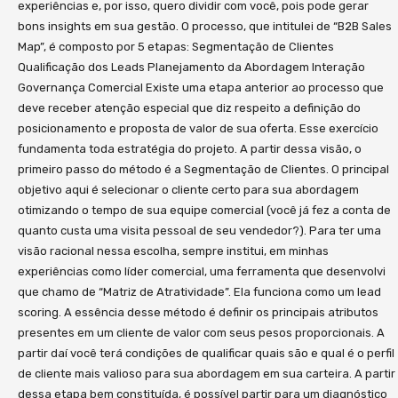
experiências e, por isso, quero dividir com você, pois pode gerar
bons insights em sua gestão. O processo, que intitulei de “B2B Sales
Map”, é composto por 5 etapas: Segmentação de Clientes
Qualificação dos Leads Planejamento da Abordagem Interação
Governança Comercial Existe uma etapa anterior ao processo que
deve receber atenção especial que diz respeito a definição do
posicionamento e proposta de valor de sua oferta. Esse exercício
fundamenta toda estratégia do projeto. A partir dessa visão, o
primeiro passo do método é a Segmentação de Clientes. O principal
objetivo aqui é selecionar o cliente certo para sua abordagem
otimizando o tempo de sua equipe comercial (você já fez a conta de
quanto custa uma visita pessoal de seu vendedor?). Para ter uma
visão racional nessa escolha, sempre institui, em minhas
experiências como líder comercial, uma ferramenta que desenvolvi
que chamo de “Matriz de Atratividade”. Ela funciona como um lead
scoring. A essência desse método é definir os principais atributos
presentes em um cliente de valor com seus pesos proporcionais. A
partir daí você terá condições de qualificar quais são e qual é o perfil
de cliente mais valioso para sua abordagem em sua carteira. A partir
dessa etapa bem constituída, é possível partir para um diagnóstico