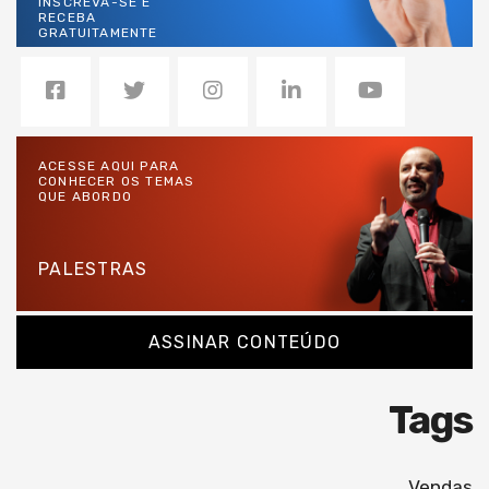
INSCREVA-SE E
RECEBA
GRATUITAMENTE
ACESSE AQUI PARA
CONHECER OS TEMAS
QUE ABORDO
PALESTRAS
ASSINAR CONTEÚDO
Tags
Vendas