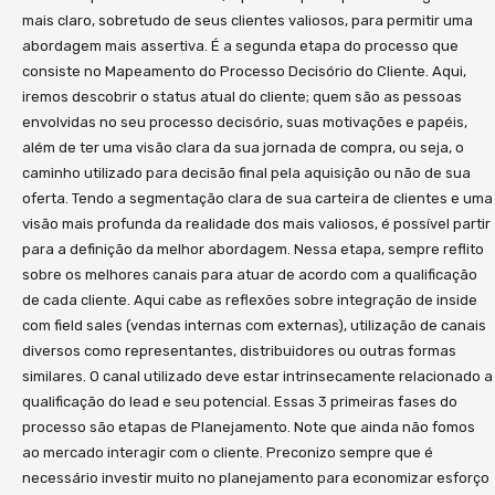
mais claro, sobretudo de seus clientes valiosos, para permitir uma
abordagem mais assertiva. É a segunda etapa do processo que
consiste no Mapeamento do Processo Decisório do Cliente. Aqui,
iremos descobrir o status atual do cliente; quem são as pessoas
envolvidas no seu processo decisório, suas motivações e papéis,
além de ter uma visão clara da sua jornada de compra, ou seja, o
caminho utilizado para decisão final pela aquisição ou não de sua
oferta. Tendo a segmentação clara de sua carteira de clientes e uma
visão mais profunda da realidade dos mais valiosos, é possível partir
para a definição da melhor abordagem. Nessa etapa, sempre reflito
sobre os melhores canais para atuar de acordo com a qualificação
de cada cliente. Aqui cabe as reflexões sobre integração de inside
com field sales (vendas internas com externas), utilização de canais
diversos como representantes, distribuidores ou outras formas
similares. O canal utilizado deve estar intrinsecamente relacionado a
qualificação do lead e seu potencial. Essas 3 primeiras fases do
processo são etapas de Planejamento. Note que ainda não fomos
ao mercado interagir com o cliente. Preconizo sempre que é
necessário investir muito no planejamento para economizar esforço