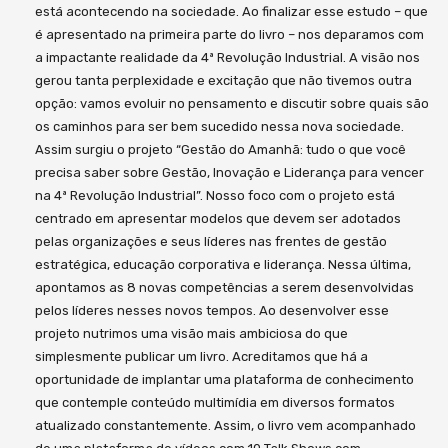
está acontecendo na sociedade. Ao finalizar esse estudo – que
é apresentado na primeira parte do livro – nos deparamos com
a impactante realidade da 4ª Revolução Industrial. A visão nos
gerou tanta perplexidade e excitação que não tivemos outra
opção: vamos evoluir no pensamento e discutir sobre quais são
os caminhos para ser bem sucedido nessa nova sociedade.
Assim surgiu o projeto “Gestão do Amanhã: tudo o que você
precisa saber sobre Gestão, Inovação e Liderança para vencer
na 4ª Revolução Industrial”. Nosso foco com o projeto está
centrado em apresentar modelos que devem ser adotados
pelas organizações e seus líderes nas frentes de gestão
estratégica, educação corporativa e liderança. Nessa última,
apontamos as 8 novas competências a serem desenvolvidas
pelos líderes nesses novos tempos. Ao desenvolver esse
projeto nutrimos uma visão mais ambiciosa do que
simplesmente publicar um livro. Acreditamos que há a
oportunidade de implantar uma plataforma de conhecimento
que contemple conteúdo multimídia em diversos formatos
atualizado constantemente. Assim, o livro vem acompanhado