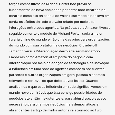
forças competitivas de Michael Porter não previu os
fundamentos da nova sociedade por estar todo centrado no
controle completo da cadeia de valor. Esse modelo não leva em
conta os efeitos da rede e o valor criado por meio das
interações entre seus agentes. Na prática, se a Amazon tivesse
seguido somente o modelo de Michael Porter, seria a maior
livraria online do mundo e não uma das principais organizações
do mundo com sua plataforma de negócios. O trade-off
Tamanho versus Diferenciação deixou de ser mandatório.
Empresas como Amazon aliam porte do negócio com
diferenciação por meio da adoção de tecnologia e de inovação.
A influência em uma rede de agentes composta por clientes,
parceiros e outras organizações em geral passou a ser mais
relevante e rentável do que deter ativos físicos. Quando
analisamos o que essa influência em rede significa, vemos um
mundo novo admirável, que traz consigo possibilidades de
negócios até então inexistentes e, para além disso, o espaço
necessário para criarmos negócios mais democráticos e
abrangentes. (artigo de minha autoria relacionado ao livro