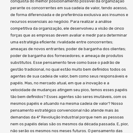
conquista do melhor posicionamento possível da organização
perante os concorrentes em sua cadeia de valor, tendo acesso,
de forma diferenciada e de preferência exclusiva aos insumos e
recursos essenciais ao negócio. Para realizar a análise
competitiva da organização, ele desenvolveu a visão de cinco
forças que as empresas devem avaliar e medir para determinar
uma estratégia eficiente: rivalidade entre concorrentes;
ameaças de novos entrantes; poder de barganha dos clientes;
poder de barganha dos fornecedores; e ameaça de produtos
substitutos. Esse pensamento teve como base o padrão de
gestão tradicional, no qual estão muito bem definidos todos os
agentes de sua cadeia de valor, bem como seus responsáveis e
papéis. Mas, no mercado atual, em que a inovação e a
velocidade de mudanças atingem seu pico, temos esses papéis
tão bem definidos? Esses agentes são seres imutáveis, com os
mesmos papéis e atuando na mesma cadeia de valor? Nosso
pensamento estratégico convencional não atende mais às
demandas da 4ª Revolução Industrial porque nem as pessoas
nem os papéis delas são os mesmos da década passada. E, pior,
não serão os mesmos nos meses futuros. O pensamento das