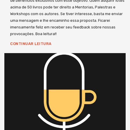
de benefícios exclusivos com esse objetivo. Quem adquirir lotes
acima de 50 livros pode ter direito a Mentorias, Palestras e
Workshops com os autores. Se tiver interesse, basta me enviar
uma mensagem e lhe encaminho essa proposta. Ficarei
imensamente feliz em receber seu feedback sobre nossas
provocações. Boa leitura!!
CONTINUAR LEITURA