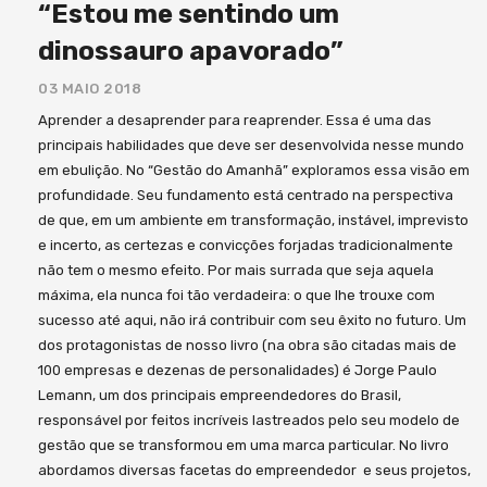
“Estou me sentindo um
dinossauro apavorado”
03 MAIO 2018
Aprender a desaprender para reaprender. Essa é uma das
principais habilidades que deve ser desenvolvida nesse mundo
em ebulição. No “Gestão do Amanhã” exploramos essa visão em
profundidade. Seu fundamento está centrado na perspectiva
de que, em um ambiente em transformação, instável, imprevisto
e incerto, as certezas e convicções forjadas tradicionalmente
não tem o mesmo efeito. Por mais surrada que seja aquela
máxima, ela nunca foi tão verdadeira: o que lhe trouxe com
sucesso até aqui, não irá contribuir com seu êxito no futuro. Um
dos protagonistas de nosso livro (na obra são citadas mais de
100 empresas e dezenas de personalidades) é Jorge Paulo
Lemann, um dos principais empreendedores do Brasil,
responsável por feitos incríveis lastreados pelo seu modelo de
gestão que se transformou em uma marca particular. No livro
abordamos diversas facetas do empreendedor e seus projetos,