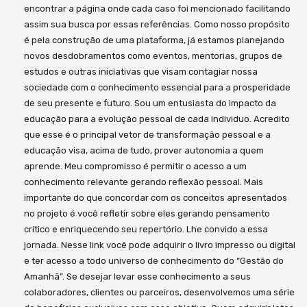
encontrar a página onde cada caso foi mencionado facilitando
assim sua busca por essas referências. Como nosso propósito
é pela construção de uma plataforma, já estamos planejando
novos desdobramentos como eventos, mentorias, grupos de
estudos e outras iniciativas que visam contagiar nossa
sociedade com o conhecimento essencial para a prosperidade
de seu presente e futuro. Sou um entusiasta do impacto da
educação para a evolução pessoal de cada individuo. Acredito
que esse é o principal vetor de transformação pessoal e a
educação visa, acima de tudo, prover autonomia a quem
aprende. Meu compromisso é permitir o acesso a um
conhecimento relevante gerando reflexão pessoal. Mais
importante do que concordar com os conceitos apresentados
no projeto é você refletir sobre eles gerando pensamento
crítico e enriquecendo seu repertório. Lhe convido a essa
jornada. Nesse link você pode adquirir o livro impresso ou digital
e ter acesso a todo universo de conhecimento do “Gestão do
Amanhã”. Se desejar levar esse conhecimento a seus
colaboradores, clientes ou parceiros, desenvolvemos uma série