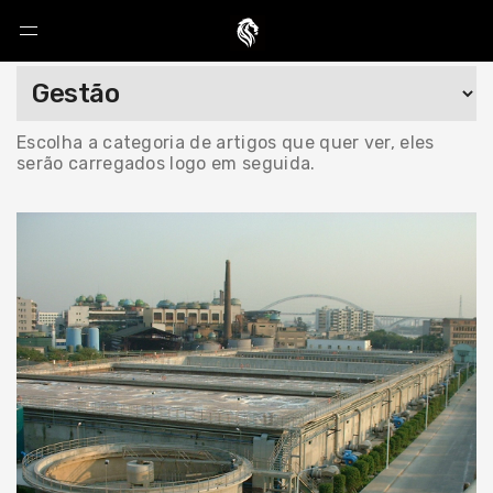
Escolha a categoria de artigos que quer ver, eles
serão carregados logo em seguida.