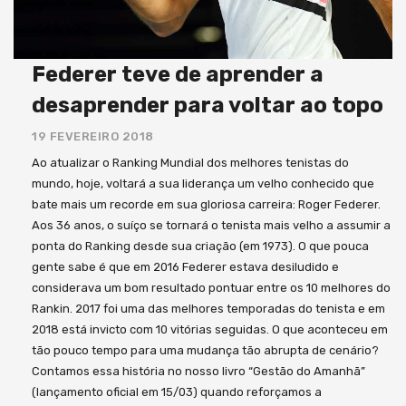
Federer teve de aprender a
desaprender para voltar ao topo
19 FEVEREIRO 2018
Ao atualizar o Ranking Mundial dos melhores tenistas do
mundo, hoje, voltará a sua liderança um velho conhecido que
bate mais um recorde em sua gloriosa carreira: Roger Federer.
Aos 36 anos, o suíço se tornará o tenista mais velho a assumir a
ponta do Ranking desde sua criação (em 1973). O que pouca
gente sabe é que em 2016 Federer estava desiludido e
considerava um bom resultado pontuar entre os 10 melhores do
Rankin. 2017 foi uma das melhores temporadas do tenista e em
2018 está invicto com 10 vitórias seguidas. O que aconteceu em
tão pouco tempo para uma mudança tão abrupta de cenário?
Contamos essa história no nosso livro “Gestão do Amanhã”
(lançamento oficial em 15/03) quando reforçamos a