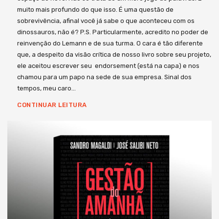
muito mais profundo do que isso. É uma questão de
sobrevivência, afinal você já sabe o que aconteceu com os
dinossauros, não é? P.S. Particularmente, acredito no poder de
reinvenção do Lemann e de sua turma. O cara é tão diferente
que, a despeito da visão crítica de nosso livro sobre seu projeto,
ele aceitou escrever seu endorsement (está na capa) e nos
chamou para um papo na sede de sua empresa. Sinal dos
tempos, meu caro…
CONTINUAR LEITURA