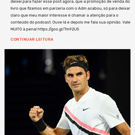
deixei para fazer esse post agora, que a promoção de venda do
livro que fizemos em parceria com o Adm acabou, só para deixar
claro que meu maior interesse é chamar a atenção para o
conteúdo do podcast. Ouve lá e depois me fala sua opinião. Vale
MUITO à pena! https://goo.gl/Tm92U5
CONTINUAR LEITURA