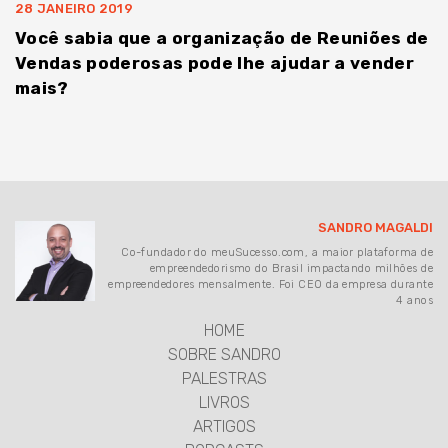
28 JANEIRO 2019
Você sabia que a organização de Reuniões de
Vendas poderosas pode lhe ajudar a vender
mais?
SANDRO MAGALDI
Co-fundador do meuSucesso.com, a maior plataforma de
empreendedorismo do Brasil impactando milhões de
empreendedores mensalmente. Foi CEO da empresa durante
4 anos
HOME
SOBRE SANDRO
PALESTRAS
LIVROS
ARTIGOS