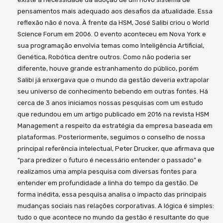
pensamentos mais adequado aos desafios da atualidade. Essa
reflexão não é nova. À frente da HSM, José Salibi criou o World
Science Forum em 2006. O evento aconteceu em Nova York e
sua programação envolvia temas como Inteligência Artificial,
Genética, Robótica dentre outros. Como não poderia ser
diferente, houve grande estranhamento do público, porém
Salibi já enxergava que o mundo da gestão deveria extrapolar
seu universo de conhecimento bebendo em outras fontes. Há
cerca de 3 anos iniciamos nossas pesquisas com um estudo
que redundou em um artigo publicado em 2016 na revista HSM
Management a respeito da estratégia da empresa baseada em
plataformas. Posteriormente, seguimos o conselho de nossa
principal referência intelectual, Peter Drucker, que afirmava que
“para predizer o futuro é necessário entender o passado” e
realizamos uma ampla pesquisa com diversas fontes para
entender em profundidade a linha do tempo da gestão. De
forma inédita, essa pesquisa analisa o impacto das principais
mudanças sociais nas relações corporativas. A lógica é simples:
tudo o que acontece no mundo da gestão é resultante do que