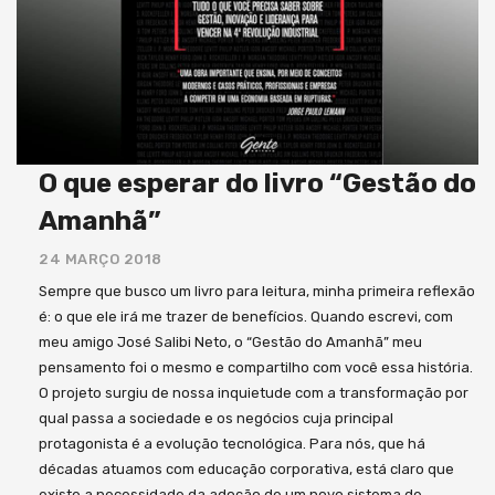
O que esperar do livro “Gestão do
Amanhã”
24 MARÇO 2018
Sempre que busco um livro para leitura, minha primeira reflexão
é: o que ele irá me trazer de benefícios. Quando escrevi, com
meu amigo José Salibi Neto, o “Gestão do Amanhã” meu
pensamento foi o mesmo e compartilho com você essa história.
O projeto surgiu de nossa inquietude com a transformação por
qual passa a sociedade e os negócios cuja principal
protagonista é a evolução tecnológica. Para nós, que há
décadas atuamos com educação corporativa, está claro que
existe a necessidade da adoção de um novo sistema de