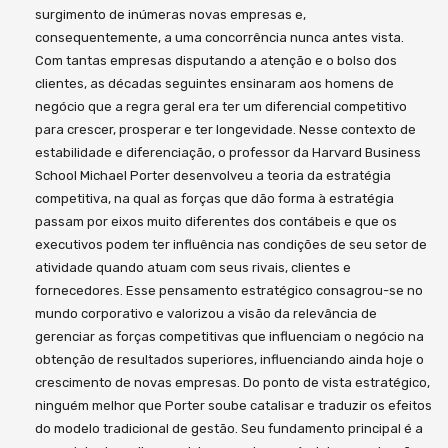
surgimento de inúmeras novas empresas e,
consequentemente, a uma concorrência nunca antes vista.
Com tantas empresas disputando a atenção e o bolso dos
clientes, as décadas seguintes ensinaram aos homens de
negócio que a regra geral era ter um diferencial competitivo
para crescer, prosperar e ter longevidade. Nesse contexto de
estabilidade e diferenciação, o professor da Harvard Business
School Michael Porter desenvolveu a teoria da estratégia
competitiva, na qual as forças que dão forma à estratégia
passam por eixos muito diferentes dos contábeis e que os
executivos podem ter influência nas condições de seu setor de
atividade quando atuam com seus rivais, clientes e
fornecedores. Esse pensamento estratégico consagrou-se no
mundo corporativo e valorizou a visão da relevância de
gerenciar as forças competitivas que influenciam o negócio na
obtenção de resultados superiores, influenciando ainda hoje o
crescimento de novas empresas. Do ponto de vista estratégico,
ninguém melhor que Porter soube catalisar e traduzir os efeitos
do modelo tradicional de gestão. Seu fundamento principal é a