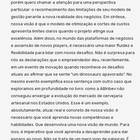
porém quero chamar a atenção para uma perspectiva
particular: o reconhecimento das limitações de seu modelo de
gestão perante a nova realidade dos negócios. Em síntese,
nossa visão é que o modelo de otimização e cortes de custos
apresenta limites claros quando o projeto atinge sua
excelência. Além disso, no mundo das plataformas de negócios
e ascensão de novos players, é necessário uma maior fluidez e
flexibilidade para lidar com novos desafios. Não é surpresa para
nós as declarações que o empreendedor deu, recentemente,
em um evento de inovação quando reconhece os desafios
atuais ao afirmar que se sente “um dinossauro apavorado”. No
mesmo evento exemplifica essa sentença com outro caso que
exploramos em profundidade no livro: como a ABInbev não
conseguiu enxergar a evolução do mercado de cervejaria
artesanal nos Estados Unidos. Esse é um exemplo,
absolutamente, atual, real e concreto de nossa visão: é
necessário que você aprenda novas competências e
habilidades. Que desenvolva uma nova visão de mundo. Para
isso, é imperativo que você aprenda a desaprender para dar
espaço ao novo. Não se trata de um mero jogo de palavras. É