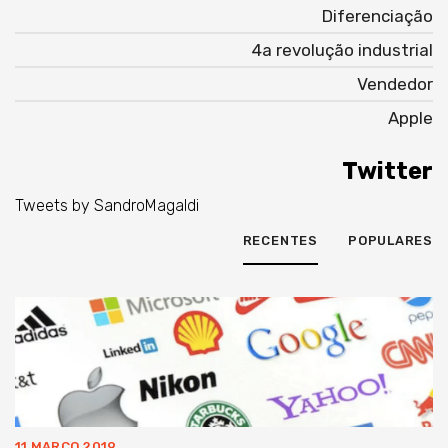
Diferenciação
4a revolução industrial
Vendedor
Apple
Twitter
Tweets by SandroMagaldi
RECENTES
POPULARES
11 MARÇO 2019