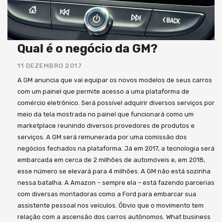
Qual é o negócio da GM?
11 DEZEMBRO 2017
A GM anuncia que vai equipar os novos modelos de seus carros
com um painel que permite acesso a uma plataforma de
comércio eletrônico. Será possível adquirir diversos serviços por
meio da tela mostrada no painel que funcionará como um
marketplace reunindo diversos provedores de produtos e
serviços. A GM será remunerada por uma comissão dos
negócios fechados na plataforma. Já em 2017, a tecnologia será
embarcada em cerca de 2 milhões de automóveis e, em 2018,
esse número se elevará para 4 milhões. A GM não está sozinha
nessa batalha. A Amazon – sempre ela – está fazendo parcerias
com diversas montadoras como a Ford para embarcar sua
assistente pessoal nos veículos. Óbvio que o movimento tem
relação com a ascensão dos carros autônomos. What business