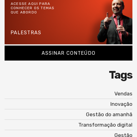
ACESSE AQUI PARA
CONHECER OS TEMAS
QUE ABORDO
PALESTRAS
ASSINAR CONTEÚDO
Tags
Vendas
Inovação
Gestão do amanhã
Transformação digital
Gestão