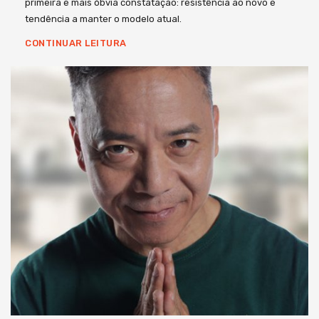
primeira e mais óbvia constatação: resistência ao novo e
tendência a manter o modelo atual.
CONTINUAR LEITURA