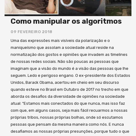
Como manipular os algoritmos
09 FEVEREIRO 2018
Uma das expressões mais visíveis da polarização e o
maniqueísmo que assolam a sociedade atual reside na
normatização dos gostos e opiniões que invadem as timelines
de nossas redes sociais. Não são poucas as pessoas que
imaginam que a visão do mundo é a visão das pessoas que lhe
seguem. Ledo e perigoso engano. O ex-presidente dos Estados
Unidos, Barack Obama, acertou em cheio em seu discurso
quando esteve no Brasil em Outubro de 2017 no trecho em que
aborda os desafios da diversidade de opiniões na sociedade
atual: “Estamos mais conectados do que nunca, mas isso faz
com que, em alguns casos, seja mais fácil recuarmos a nossas
próprias tribos, nossas próprias bolhas, onde só escutamos
pessoas que pensam da mesma maneira como nós. E nunca
desafiamos as nossas próprias presunções, porque tudo o que