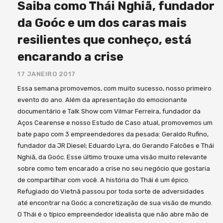
Saiba como Thái Nghiã, fundador
da Goóc e um dos caras mais
resilientes que conheço, está
encarando a crise
17 JANEIRO 2017
Essa semana promovemos, com muito sucesso, nosso primeiro
evento do ano. Além da apresentação do emocionante
documentário e Talk Show com Vilmar Ferreira, fundador da
Aços Cearense e nosso Estudo de Caso atual, promovemos um
bate papo com 3 empreendedores da pesada: Geraldo Rufino,
fundador da JR Diesel; Eduardo Lyra, do Gerando Falcões e Thái
Nghiã, da Goóc. Esse último trouxe uma visão muito relevante
sobre como tem encarado a crise no seu negócio que gostaria
de compartilhar com você. A história do Thái é um épico.
Refugiado do Vietnã passou por toda sorte de adversidades
até encontrar na Goóc a concretização de sua visão de mundo.
O Thái é o típico empreendedor idealista que não abre mão de