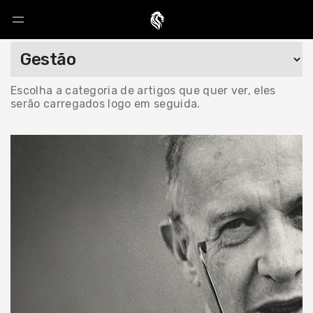
Escolha a categoria de artigos que quer ver, eles
serão carregados logo em seguida.