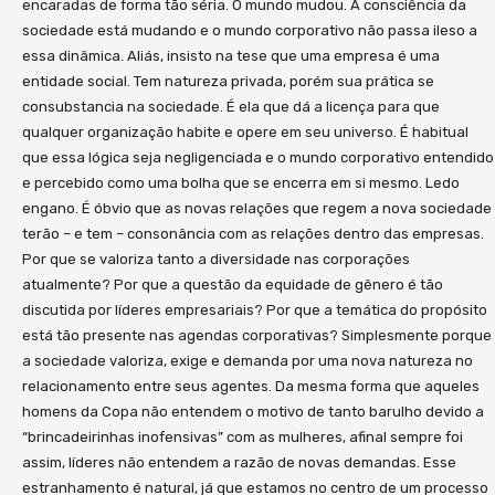
encaradas de forma tão séria. O mundo mudou. A consciência da
sociedade está mudando e o mundo corporativo não passa ileso a
essa dinâmica. Aliás, insisto na tese que uma empresa é uma
entidade social. Tem natureza privada, porém sua prática se
consubstancia na sociedade. É ela que dá a licença para que
qualquer organização habite e opere em seu universo. É habitual
que essa lógica seja negligenciada e o mundo corporativo entendido
e percebido como uma bolha que se encerra em si mesmo. Ledo
engano. É óbvio que as novas relações que regem a nova sociedade
terão – e tem – consonância com as relações dentro das empresas.
Por que se valoriza tanto a diversidade nas corporações
atualmente? Por que a questão da equidade de gênero é tão
discutida por líderes empresariais? Por que a temática do propósito
está tão presente nas agendas corporativas? Simplesmente porque
a sociedade valoriza, exige e demanda por uma nova natureza no
relacionamento entre seus agentes. Da mesma forma que aqueles
homens da Copa não entendem o motivo de tanto barulho devido a
“brincadeirinhas inofensivas” com as mulheres, afinal sempre foi
assim, líderes não entendem a razão de novas demandas. Esse
estranhamento é natural, já que estamos no centro de um processo