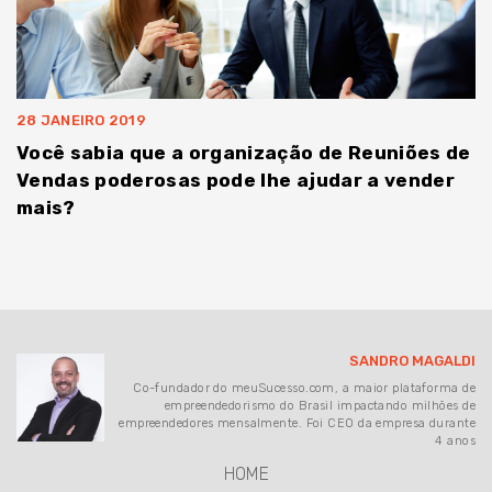
28 JANEIRO 2019
Você sabia que a organização de Reuniões de
Vendas poderosas pode lhe ajudar a vender
mais?
SANDRO MAGALDI
Co-fundador do meuSucesso.com, a maior plataforma de
empreendedorismo do Brasil impactando milhões de
empreendedores mensalmente. Foi CEO da empresa durante
4 anos
HOME