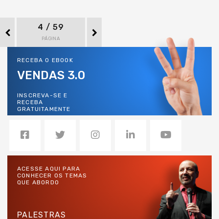
4 / 59
PÁGINA
RECEBA O EBOOK
VENDAS 3.0
INSCREVA-SE E
RECEBA
GRATUITAMENTE
ACESSE AQUI PARA
CONHECER OS TEMAS
QUE ABORDO
PALESTRAS