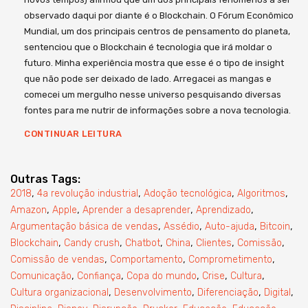
observado daqui por diante é o Blockchain. O Fórum Econômico
Mundial, um dos principais centros de pensamento do planeta,
sentenciou que o Blockchain é tecnologia que irá moldar o
futuro. Minha experiência mostra que esse é o tipo de insight
que não pode ser deixado de lado. Arregacei as mangas e
comecei um mergulho nesse universo pesquisando diversas
fontes para me nutrir de informações sobre a nova tecnologia.
CONTINUAR LEITURA
Outras Tags:
,
,
,
,
2018
4a revolução industrial
Adoção tecnológica
Algoritmos
,
,
,
,
Amazon
Apple
Aprender a desaprender
Aprendizado
,
,
,
,
Argumentação básica de vendas
Assédio
Auto-ajuda
Bitcoin
,
,
,
,
,
,
Blockchain
Candy crush
Chatbot
China
Clientes
Comissão
,
,
,
Comissão de vendas
Comportamento
Comprometimento
,
,
,
,
,
Comunicação
Confiança
Copa do mundo
Crise
Cultura
,
,
,
,
Cultura organizacional
Desenvolvimento
Diferenciação
Digital