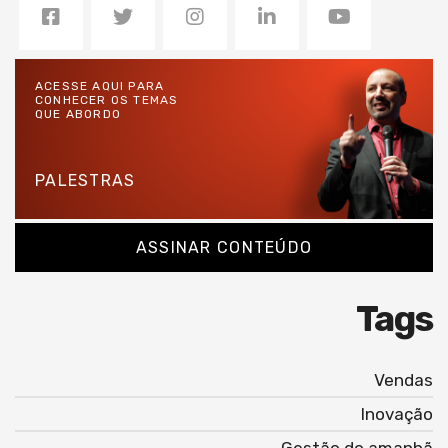
ACESSE AQUI PARA
CONHECER OS TEMAS
QUE ABORDO
PALESTRAS
ASSINAR CONTEÚDO
Tags
Vendas
Inovação