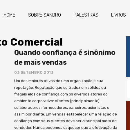
HOME
SOBRE SANDRO
PALESTRAS
LIVROS
to Comercial
Quando confiança é sinônimo
de mais vendas
03 SETEMBRO 2013
Um dos maiores ativos de uma organização é sua
reputação. Reputação que se traduz em sólidos ou
frágeis elos de confiança com os diversos atores do
ambiente corporativo: clientes (principalmente),
colaboradores, fornecedores, parceiros, acionistas e
assim por diante. Em vendas estabelecer uma relação de
confiança com seus clientes deve ser a principal meta do
vendedor. Nunca podemos esquecer que a efetivação da