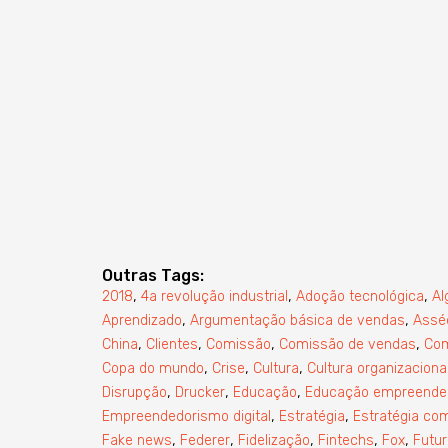
Outras Tags:
,
,
,
2018
4a revolução industrial
Adoção tecnológica
Al
,
,
Aprendizado
Argumentação básica de vendas
Assé
,
,
,
,
China
Clientes
Comissão
Comissão de vendas
Co
,
,
,
Copa do mundo
Crise
Cultura
Cultura organizaciona
,
,
,
Disrupção
Drucker
Educação
Educação empreende
,
,
Empreendedorismo digital
Estratégia
Estratégia com
,
,
,
,
,
Fake news
Federer
Fidelização
Fintechs
Fox
Futur