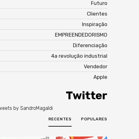
Futuro
Clientes
Inspiração
EMPREENDEDORISMO
Diferenciação
4a revolução industrial
Vendedor
Apple
Twitter
weets by SandroMagaldi
RECENTES
POPULARES