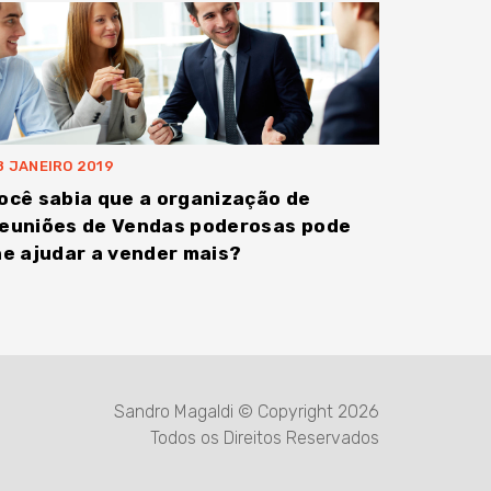
8 JANEIRO 2019
ocê sabia que a organização de
euniões de Vendas poderosas pode
he ajudar a vender mais?
Sandro Magaldi © Copyright 2026
Todos os Direitos Reservados