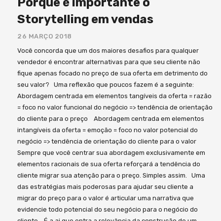
Porque é importante o
Storytelling em vendas
26 MARÇO 2018
Você concorda que um dos maiores desafios para qualquer
vendedor é encontrar alternativas para que seu cliente não
fique apenas focado no preço de sua oferta em detrimento do
seu valor? Uma reflexão que poucos fazem é a seguinte:
Abordagem centrada em elementos tangíveis da oferta = razão
= foco no valor funcional do negócio => tendência de orientação
do cliente para o preço Abordagem centrada em elementos
intangíveis da oferta = emoção = foco no valor potencial do
negócio => tendência de orientação do cliente para o valor
Sempre que você centrar sua abordagem exclusivamente em
elementos racionais de sua oferta reforçará a tendência do
cliente migrar sua atenção para o preço. Simples assim. Uma
das estratégias mais poderosas para ajudar seu cliente a
migrar do preço para o valor é articular uma narrativa que
evidencie todo potencial do seu negócio para o negócio do
cliente. É a ai que entra a relevância da construção de um