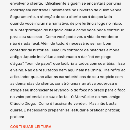
envolver o cliente. Dificilmente alguém se encantará por uma
abordagem centrada unicamente no universo de quem vende.
Seguramente, a atenção de seu cliente será despertada
quando você incluir na narrativa, de preferência logo no início,
sua interpretação do negócio dele e como você pode contribuir
para seu sucesso. Como você pode ver, a vida do vendedor
não é nada fácil. Além de tudo, é necessário ser um bom
contador de histórias. Não um contador de histórias a moda
antiga. Aquele indivíduo acostumado a dar “nó em pingo
d’água”, “bom de papo”, que ludibria a todos com sua lábia. Isso
é velho. Não dá resultados nem aqui nem na China. Me refiro ao
articulador que, ao aliar as características de seu negócio com
as demandas do cliente, constrói uma narrativa poderosa e
atinge seu inconsciente levando-o do foco no preço para o foco
no valor potencial de sua oferta. O StorySeller do meu amigo
Cláudio Diogo. Como é fascinante vender. Mas, não basta
querer. É necessário preparar-se, estudar e praticar, praticar,
praticar…
CONTINUAR LEITURA