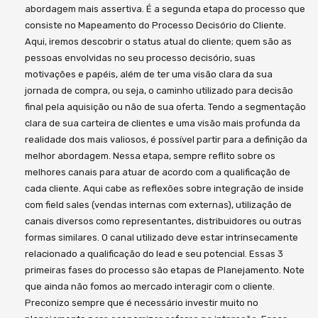
abordagem mais assertiva. É a segunda etapa do processo que
consiste no Mapeamento do Processo Decisório do Cliente.
Aqui, iremos descobrir o status atual do cliente; quem são as
pessoas envolvidas no seu processo decisório, suas
motivações e papéis, além de ter uma visão clara da sua
jornada de compra, ou seja, o caminho utilizado para decisão
final pela aquisição ou não de sua oferta. Tendo a segmentação
clara de sua carteira de clientes e uma visão mais profunda da
realidade dos mais valiosos, é possível partir para a definição da
melhor abordagem. Nessa etapa, sempre reflito sobre os
melhores canais para atuar de acordo com a qualificação de
cada cliente. Aqui cabe as reflexões sobre integração de inside
com field sales (vendas internas com externas), utilização de
canais diversos como representantes, distribuidores ou outras
formas similares. O canal utilizado deve estar intrinsecamente
relacionado a qualificação do lead e seu potencial. Essas 3
primeiras fases do processo são etapas de Planejamento. Note
que ainda não fomos ao mercado interagir com o cliente.
Preconizo sempre que é necessário investir muito no