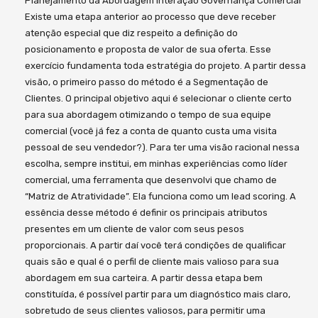
Planejamento da Abordagem Interação Governança Comercial
Existe uma etapa anterior ao processo que deve receber
atenção especial que diz respeito a definição do
posicionamento e proposta de valor de sua oferta. Esse
exercício fundamenta toda estratégia do projeto. A partir dessa
visão, o primeiro passo do método é a Segmentação de
Clientes. O principal objetivo aqui é selecionar o cliente certo
para sua abordagem otimizando o tempo de sua equipe
comercial (você já fez a conta de quanto custa uma visita
pessoal de seu vendedor?). Para ter uma visão racional nessa
escolha, sempre institui, em minhas experiências como líder
comercial, uma ferramenta que desenvolvi que chamo de
“Matriz de Atratividade”. Ela funciona como um lead scoring. A
essência desse método é definir os principais atributos
presentes em um cliente de valor com seus pesos
proporcionais. A partir daí você terá condições de qualificar
quais são e qual é o perfil de cliente mais valioso para sua
abordagem em sua carteira. A partir dessa etapa bem
constituída, é possível partir para um diagnóstico mais claro,
sobretudo de seus clientes valiosos, para permitir uma