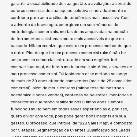
garantir a escalabilidade de sua gestão, a avaliação racional do
esforço comercial de sua equipe coletiva e individualmente e
contribua para uma análise de tendências mais assertiva. Com
o advento da tecnologia, emergiram um sem números de
metodologias comerciais, muitas delas amparadas na adoção
de ferramentas e sistemas muito mais acessíveis do que no
passado. Não preconizo que existe um processo melhor do que
o outro. Pior do que ter um processo comercial ruim é não ter
um processo comercial estruturado em seu negócio. Irei
compartilhar aqui, de forma muito breve e sintética, as bases de
meu processo comercial. Fui lapidando esse método ao longo
de mais de 30 anos atuando com vendas (mais de 25 como líder
comercial), além de meus estudos (minha tese de mestrado
acadêmico é sobre vendas), centenas de palestras, mentorias e
consultorias que tenho realizado nos últimos anos. Sempre
funcionou muito bem em todas essas experiências e, por isso,
quero dividir com você, pois pode gerar bons insights em sua
gestão. O processo, que intitulei de “B2B Sales Map”, é composto
por 5 etapas: Segmentação de Clientes Qualificação dos Leads