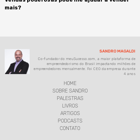
mais?
SANDRO MAGALDI
Co-fundador do meuSucesso.com, a maior plataforma de
empreendedorismo do Brasil impactando milhões de
empreendedores mensalmente. Foi CEO da empresa durante
4 anos
HOME
SOBRE SANDRO
PALESTRAS
LIVROS
ARTIGOS
PODCASTS
CONTATO