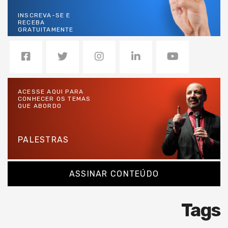
INSCREVA-SE E
RECEBA
GRATUITAMENTE
ACESSE AQUI PARA
CONHECER OS TEMAS
QUE ABORDO
PALESTRAS
ASSINAR CONTEÚDO
Tags