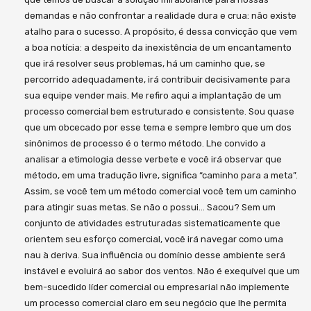
demandas e não confrontar a realidade dura e crua: não existe
atalho para o sucesso. A propósito, é dessa convicção que vem
a boa notícia: a despeito da inexistência de um encantamento
que irá resolver seus problemas, há um caminho que, se
percorrido adequadamente, irá contribuir decisivamente para
sua equipe vender mais. Me refiro aqui a implantação de um
processo comercial bem estruturado e consistente. Sou quase
que um obcecado por esse tema e sempre lembro que um dos
sinônimos de processo é o termo método. Lhe convido a
analisar a etimologia desse verbete e você irá observar que
método, em uma tradução livre, significa “caminho para a meta”.
Assim, se você tem um método comercial você tem um caminho
para atingir suas metas. Se não o possui… Sacou? Sem um
conjunto de atividades estruturadas sistematicamente que
orientem seu esforço comercial, você irá navegar como uma
nau à deriva. Sua influência ou domínio desse ambiente será
instável e evoluirá ao sabor dos ventos. Não é exequível que um
bem-sucedido líder comercial ou empresarial não implemente
um processo comercial claro em seu negócio que lhe permita