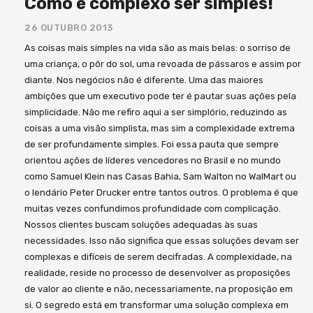
Como é complexo ser simples!
26 OUTUBRO 2013
As coisas mais simples na vida são as mais belas: o sorriso de
uma criança, o pôr do sol, uma revoada de pássaros e assim por
diante. Nos negócios não é diferente. Uma das maiores
ambições que um executivo pode ter é pautar suas ações pela
simplicidade. Não me refiro aqui a ser simplório, reduzindo as
coisas a uma visão simplista, mas sim a complexidade extrema
de ser profundamente simples. Foi essa pauta que sempre
orientou ações de líderes vencedores no Brasil e no mundo
como Samuel Klein nas Casas Bahia, Sam Walton no WalMart ou
o lendário Peter Drucker entre tantos outros. O problema é que
muitas vezes confundimos profundidade com complicação.
Nossos clientes buscam soluções adequadas às suas
necessidades. Isso não significa que essas soluções devam ser
complexas e difíceis de serem decifradas. A complexidade, na
realidade, reside no processo de desenvolver as proposições
de valor ao cliente e não, necessariamente, na proposição em
si. O segredo está em transformar uma solução complexa em