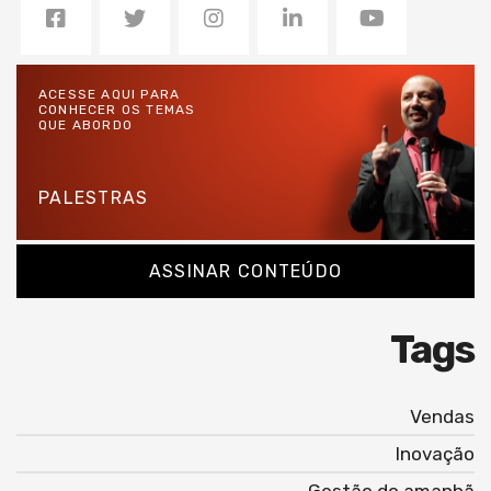
ACESSE AQUI PARA
CONHECER OS TEMAS
QUE ABORDO
PALESTRAS
ASSINAR CONTEÚDO
Tags
Vendas
Inovação