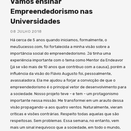
Vamos ensinar
Empreendedorismo nas
Universidades
08 JULHO 2018
Há cerca de 5 anos quando iniciamos, formalmente, o
meuSucesso.com, foi fortalecida a minha visão sobre a
importância social do empreendedorismo. Já tinha uma
experiência importante com o tema como Mentor da Endeavor
(já se vão mais de 10 anos que contribuo com a causa), porém a
influência da visão do Flávio Augusto foi, pessoalmente,
avassaladora. Ela me ajudou a forjar a convicção de que o
empreendedorismo é o principal vetor de desenvolvimento para
a sociedade. Nosso projeto teve – e tem – um protagonismo
importante nessa missão. Me transformei em um arauto dessa
visão propagando-a aos quatro ventos. Naturalmente, vieram
críticas e visões contrárias. Respeito todas aquelas que são
respeitosas. Sem problemas. Essa semana, no entanto, vem
mais um sinal inequívoco que a sociedade, em todo o mundo,