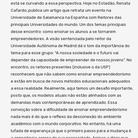
está se curvando a essa perspectiva. Hoje no Estadão, Renata
Cafardo, publica um artigo que retrata um evento na
Universidade de Salamanca na Espanha com Reitores das
principais Universidades do mundo. Um dos temas principais
desse encontro: como ensinar os alunos a se tornarem
empreendedores. A visão sentenciada pelo reitor da
Universidade Autônoma de Madrid dá o tom da importância do
tema para esse grupo: “A nossa sociedade e o futuro vai
depender da capacidade de empreender de nossos jovens”. No
encontro, os reitores presentes (inclusive o da USP)
reconhecem que não sabem como ensinar empreendedorismo
e estão em busca de novos métodos educacionais adequados
a essa realidade. Realmente, aqui temos um desafio importante,
posto que, os modelos atuais não estão alinhados com as
demandas mais contemporâneas de aprendizado. Essa
convicção sobre a dificuldade de ensinar empreendedorismo
nada mais é do que o reflexo da desconexão do ambiente
acadêmico com o mundo corporativo. No entanto, há uma
lufada de esperança já que o primeiro passo para a mudança é
a consciência acerca de sua necessidade. Arrisco a dizer que