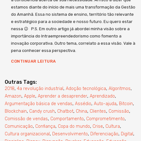
estamos diante do início de mais uma transformação da Gestão
do Amanhã. Essa no sistema de ensino, território tão relevante
e estratégico para a sociedade e nosso futuro. Eu quero estar
nessa 😉 P.S. Em outro artigo já abordei minha visão sobre a
importância do Intraempreendedorismo como fomento a
inovação corporativa. Outro tema, correlato a essa visão. Vale à
pena conhecer essa perspectiva.
CONTINUAR LEITURA
Outras Tags:
,
,
,
,
2018
4a revolução industrial
Adoção tecnológica
Algoritmos
,
,
,
,
Amazon
Apple
Aprender a desaprender
Aprendizado
,
,
,
,
Argumentação básica de vendas
Assédio
Auto-ajuda
Bitcoin
,
,
,
,
,
,
Blockchain
Candy crush
Chatbot
China
Clientes
Comissão
,
,
,
Comissão de vendas
Comportamento
Comprometimento
,
,
,
,
,
Comunicação
Confiança
Copa do mundo
Crise
Cultura
,
,
,
,
Cultura organizacional
Desenvolvimento
Diferenciação
Digital