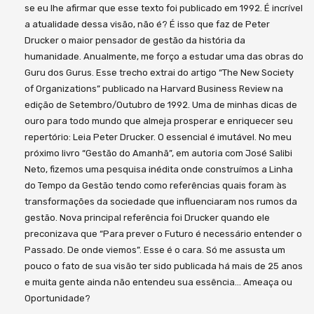
se eu lhe afirmar que esse texto foi publicado em 1992. É incrível
a atualidade dessa visão, não é? É isso que faz de Peter
Drucker o maior pensador de gestão da história da
humanidade. Anualmente, me forço a estudar uma das obras do
Guru dos Gurus. Esse trecho extrai do artigo “The New Society
of Organizations” publicado na Harvard Business Review na
edição de Setembro/Outubro de 1992. Uma de minhas dicas de
ouro para todo mundo que almeja prosperar e enriquecer seu
repertório: Leia Peter Drucker. O essencial é imutável. No meu
próximo livro “Gestão do Amanhã”, em autoria com José Salibi
Neto, fizemos uma pesquisa inédita onde construímos a Linha
do Tempo da Gestão tendo como referências quais foram às
transformações da sociedade que influenciaram nos rumos da
gestão. Nova principal referência foi Drucker quando ele
preconizava que “Para prever o Futuro é necessário entender o
Passado. De onde viemos”. Esse é o cara. Só me assusta um
pouco o fato de sua visão ter sido publicada há mais de 25 anos
e muita gente ainda não entendeu sua essência… Ameaça ou
Oportunidade?