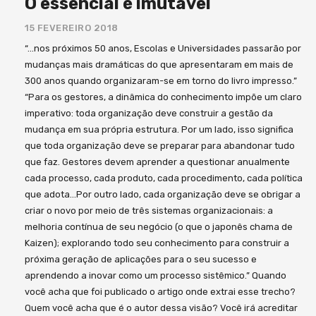
O essencial é imutável
15 FEVEREIRO 2018
“…nos próximos 50 anos, Escolas e Universidades passarão por
mudanças mais dramáticas do que apresentaram em mais de
300 anos quando organizaram-se em torno do livro impresso.”
“Para os gestores, a dinâmica do conhecimento impõe um claro
imperativo: toda organização deve construir a gestão da
mudança em sua própria estrutura. Por um lado, isso significa
que toda organização deve se preparar para abandonar tudo
que faz. Gestores devem aprender a questionar anualmente
cada processo, cada produto, cada procedimento, cada política
que adota…Por outro lado, cada organização deve se obrigar a
criar o novo por meio de três sistemas organizacionais: a
melhoria contínua de seu negócio (o que o japonês chama de
Kaizen); explorando todo seu conhecimento para construir a
próxima geração de aplicações para o seu sucesso e
aprendendo a inovar como um processo sistêmico.” Quando
você acha que foi publicado o artigo onde extrai esse trecho?
Quem você acha que é o autor dessa visão? Você irá acreditar