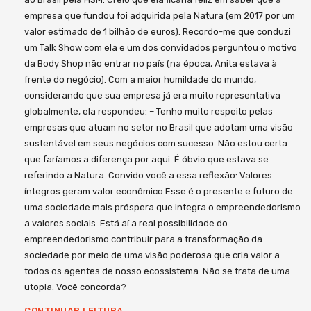
empresa que fundou foi adquirida pela Natura (em 2017 por um
valor estimado de 1 bilhão de euros). Recordo-me que conduzi
um Talk Show com ela e um dos convidados perguntou o motivo
da Body Shop não entrar no país (na época, Anita estava à
frente do negócio). Com a maior humildade do mundo,
considerando que sua empresa já era muito representativa
globalmente, ela respondeu: – Tenho muito respeito pelas
empresas que atuam no setor no Brasil que adotam uma visão
sustentável em seus negócios com sucesso. Não estou certa
que faríamos a diferença por aqui. É óbvio que estava se
referindo a Natura. Convido você a essa reflexão: Valores
íntegros geram valor econômico Esse é o presente e futuro de
uma sociedade mais próspera que integra o empreendedorismo
a valores sociais. Está aí a real possibilidade do
empreendedorismo contribuir para a transformação da
sociedade por meio de uma visão poderosa que cria valor a
todos os agentes de nosso ecossistema. Não se trata de uma
utopia. Você concorda?
CONTINUAR LEITURA