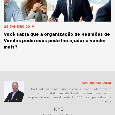
28 JANEIRO 2019
Você sabia que a organização de Reuniões de
Vendas poderosas pode lhe ajudar a vender
mais?
SANDRO MAGALDI
Co-fundador do meuSucesso.com, a maior plataforma de
empreendedorismo do Brasil impactando milhões de
empreendedores mensalmente. Foi CEO da empresa durante
4 anos
HOME