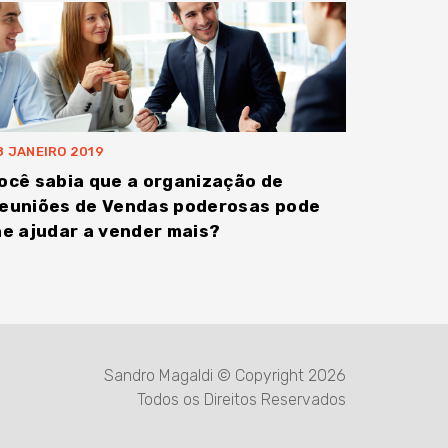
8 JANEIRO 2019
ocê sabia que a organização de
euniões de Vendas poderosas pode
he ajudar a vender mais?
Sandro Magaldi © Copyright 2026
Todos os Direitos Reservados