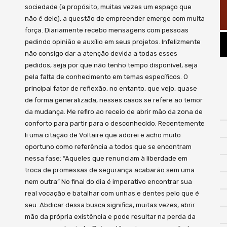
sociedade (a propósito, muitas vezes um espaço que
não é dele), a questão de empreender emerge com muita
força. Diariamente recebo mensagens com pessoas
pedindo opinião e auxílio em seus projetos. Infelizmente
não consigo dar a atenção devida a todas esses
pedidos, seja por que não tenho tempo disponível, seja
pela falta de conhecimento em temas específicos. O
principal fator de reflexão, no entanto, que vejo, quase
de forma generalizada, nesses casos se refere ao temor
da mudança. Me refiro ao receio de abrir mão da zona de
conforto para partir para o desconhecido. Recentemente
li uma citação de Voltaire que adorei e acho muito
oportuno como referência a todos que se encontram
nessa fase: “Aqueles que renunciam à liberdade em
troca de promessas de segurança acabarão sem uma
nem outra” No final do dia é imperativo encontrar sua
real vocação e batalhar com unhas e dentes pelo que é
seu. Abdicar dessa busca significa, muitas vezes, abrir
mão da própria existência e pode resultar na perda da