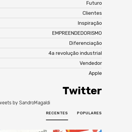
Futuro
Clientes
Inspiração
EMPREENDEDORISMO
Diferenciação
4a revolução industrial
Vendedor
Apple
Twitter
weets by SandroMagaldi
RECENTES
POPULARES