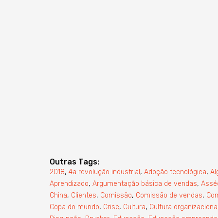
Outras Tags:
,
,
,
2018
4a revolução industrial
Adoção tecnológica
Al
,
,
Aprendizado
Argumentação básica de vendas
Assé
,
,
,
,
China
Clientes
Comissão
Comissão de vendas
Co
,
,
,
Copa do mundo
Crise
Cultura
Cultura organizaciona