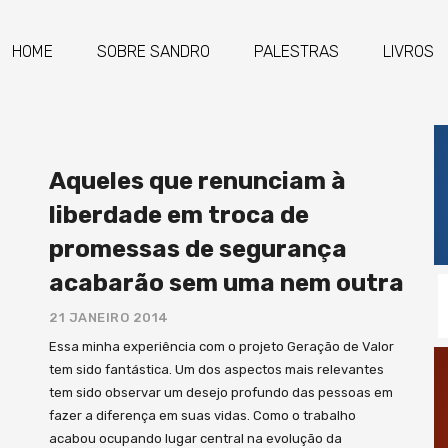
HOME
SOBRE SANDRO
PALESTRAS
LIVROS
Aqueles que renunciam à
liberdade em troca de
promessas de segurança
acabarão sem uma nem outra
21 JANEIRO 2014
Essa minha experiência com o projeto Geração de Valor
tem sido fantástica. Um dos aspectos mais relevantes
tem sido observar um desejo profundo das pessoas em
fazer a diferença em suas vidas. Como o trabalho
acabou ocupando lugar central na evolução da