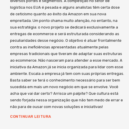
diversos portes e segmentos. A competição no setor de
logística nos EUA é pesada e alguns analistas têm certa dose
de ceticismo quanto ao êxito da Amazon em sua nova
empreitada. Um ponto chama muito atenção, no entanto, na
sua estratégia: o novo projeto se dedicará exclusivamente a
entregas de ecommerce e será estruturada considerando as
peculiaridades desse negócio. O objetivo é atuar frontalmente
contra as ineficiências apresentadas atualmente pelas
empresas tradicionais que tiveram de adaptar suas estruturas
ao ecommerce. Não nasceram para atender a esse mercado. A
iniciativa da Amazon já se inicia organizada para lidar com esse
ambiente. Escala a empresa já tem com suas próprias entregas.
Basta saber se terá o conhecimento necessário para ser bem
sucedida em mais um novo negócio em que se envolve. Você
acha que vai dar certo? Arrisca um palpite? Que cultura está
sendo forjada nessa organização que não tem medo de errar e
não para de ousar com novas soluções e iniciativas!
CONTINUAR LEITURA